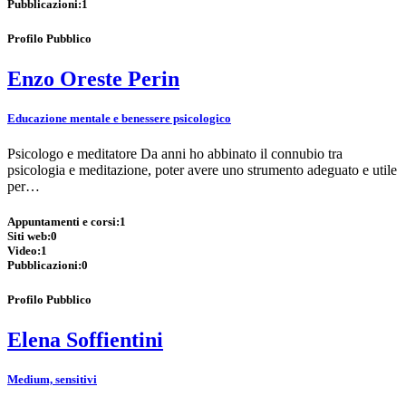
Pubblicazioni:
1
Profilo Pubblico
Enzo Oreste Perin
Educazione mentale e benessere psicologico
Psicologo e meditatore Da anni ho abbinato il connubio tra
psicologia e meditazione, poter avere uno strumento adeguato e utile
per…
Appuntamenti e corsi:
1
Siti web:
0
Video:
1
Pubblicazioni:
0
Profilo Pubblico
Elena Soffientini
Medium, sensitivi