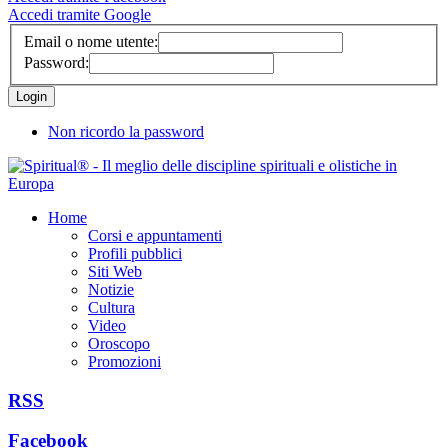
Accedi tramite Google
Email o nome utente:
Password:
Non ricordo la password
Home
Corsi e appuntamenti
Profili pubblici
Siti Web
Notizie
Cultura
Video
Oroscopo
Promozioni
RSS
Facebook