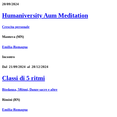
20/09/2024
Humaniversity Aum Meditation
Crescita personale
Mantova
(MN)
Emilia-Romagna
Incontro
Dal 21/09/2024 al 28/12/2024
Classi di 5 ritmi
Biodanza, 5Ritmi, Danze sacre e altre
Rimini
(RN)
Emilia-Romagna