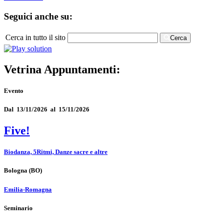
Seguici anche su:
Cerca in tutto il sito
Cerca
Vetrina Appuntamenti:
Evento
Dal 13/11/2026 al 15/11/2026
Five!
Biodanza, 5Ritmi, Danze sacre e altre
Bologna
(BO)
Emilia-Romagna
Seminario