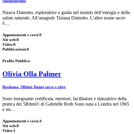
Shamanesimo
Nirava Dainotto, esploratrice e guida nel mondo dell’energia e della
salute naturale. All’anagrafe Tiziana Dainotto. L’altro nome sacro
è…
Appuntamenti e corsi:
9
Siti web:
0
Video:
0
Pubblicazioni:
0
Profilo Pubblico
Olivia Olla Palmer
Biodanza, 5Ritmi, Danze sacre e altre
Sono insegnante certificata, mentore, facilitatore e danzatrice della
pratica dei 5Ritmi© di Gabrielle Roth Sono nata a Londra nel 1965
e mi…
Appuntamenti e corsi:
4
Siti web:
0
Video:
1