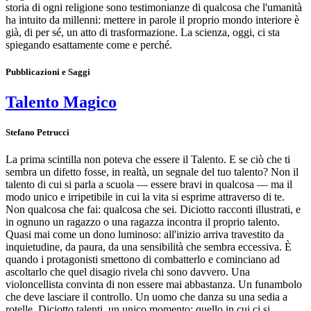
storia di ogni religione sono testimonianze di qualcosa che l'umanità
ha intuito da millenni: mettere in parole il proprio mondo interiore è
già, di per sé, un atto di trasformazione. La scienza, oggi, ci sta
spiegando esattamente come e perché.
Pubblicazioni e Saggi
Talento Magico
Stefano Petrucci
La prima scintilla non poteva che essere il Talento. E se ciò che ti
sembra un difetto fosse, in realtà, un segnale del tuo talento? Non il
talento di cui si parla a scuola — essere bravi in qualcosa — ma il
modo unico e irripetibile in cui la vita si esprime attraverso di te.
Non qualcosa che fai: qualcosa che sei. Diciotto racconti illustrati, e
in ognuno un ragazzo o una ragazza incontra il proprio talento.
Quasi mai come un dono luminoso: all'inizio arriva travestito da
inquietudine, da paura, da una sensibilità che sembra eccessiva. È
quando i protagonisti smettono di combatterlo e cominciano ad
ascoltarlo che quel disagio rivela chi sono davvero. Una
violoncellista convinta di non essere mai abbastanza. Un funambolo
che deve lasciare il controllo. Un uomo che danza su una sedia a
rotelle. Diciotto talenti, un unico momento: quello in cui ci si