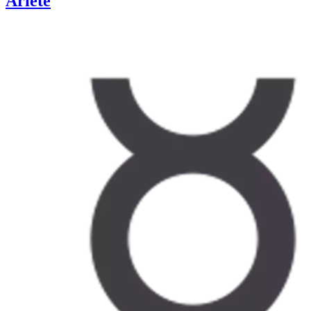
Ariete