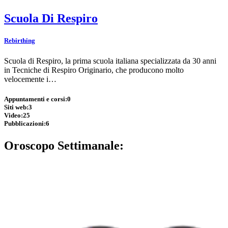
Scuola Di Respiro
Rebirthing
Scuola di Respiro, la prima scuola italiana specializzata da 30 anni
in Tecniche di Respiro Originario, che producono molto
velocemente i…
Appuntamenti e corsi:
0
Siti web:
3
Video:
25
Pubblicazioni:
6
Oroscopo Settimanale: