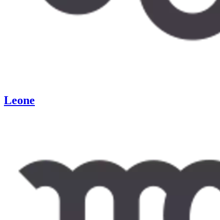
Leone