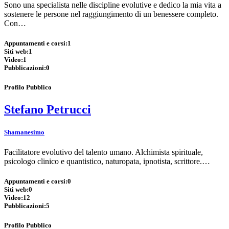
Sono una specialista nelle discipline evolutive e dedico la mia vita a
sostenere le persone nel raggiungimento di un benessere completo.
Con…
Appuntamenti e corsi:
1
Siti web:
1
Video:
1
Pubblicazioni:
0
Profilo Pubblico
Stefano Petrucci
Shamanesimo
Facilitatore evolutivo del talento umano. Alchimista spirituale,
psicologo clinico e quantistico, naturopata, ipnotista, scrittore.…
Appuntamenti e corsi:
0
Siti web:
0
Video:
12
Pubblicazioni:
5
Profilo Pubblico