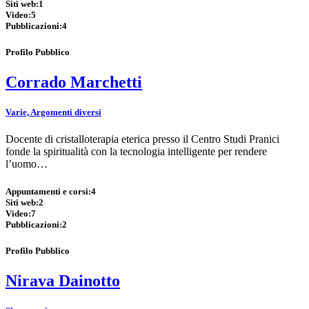
Siti web:
1
Video:
5
Pubblicazioni:
4
Profilo Pubblico
Corrado Marchetti
Varie, Argomenti diversi
Docente di cristalloterapia eterica presso il Centro Studi Pranici
fonde la spiritualità con la tecnologia intelligente per rendere
l’uomo…
Appuntamenti e corsi:
4
Siti web:
2
Video:
7
Pubblicazioni:
2
Profilo Pubblico
Nirava Dainotto