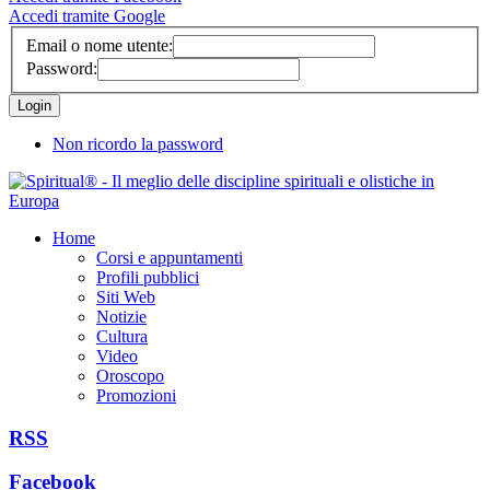
Accedi tramite Google
Email o nome utente:
Password:
Non ricordo la password
Home
Corsi e appuntamenti
Profili pubblici
Siti Web
Notizie
Cultura
Video
Oroscopo
Promozioni
RSS
Facebook