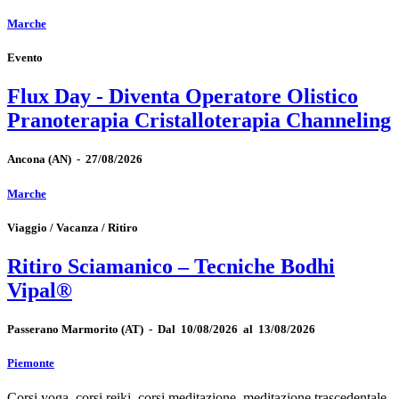
Marche
Evento
Flux Day - Diventa Operatore Olistico
Pranoterapia Cristalloterapia Channeling
Ancona
(AN)
-
27/08/2026
Marche
Viaggio / Vacanza / Ritiro
Ritiro Sciamanico – Tecniche Bodhi
Vipal®
Passerano Marmorito
(AT)
-
Dal 10/08/2026 al 13/08/2026
Piemonte
Corsi yoga, corsi reiki, corsi meditazione, meditazione trascedentale,