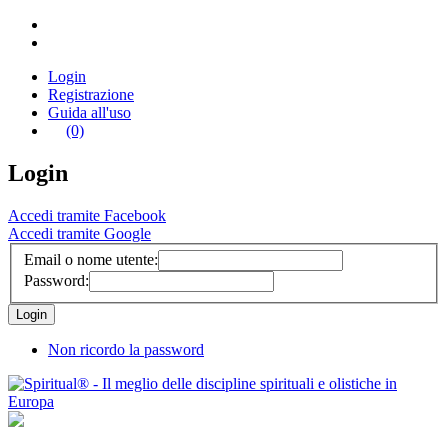
Login
Registrazione
Guida all'uso
(0)
Login
Accedi tramite Facebook
Accedi tramite Google
Email o nome utente:
Password:
Non ricordo la password