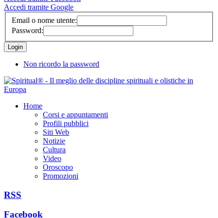
Accedi tramite Google
Email o nome utente:
Password:
Non ricordo la password
Home
Corsi e appuntamenti
Profili pubblici
Siti Web
Notizie
Cultura
Video
Oroscopo
Promozioni
RSS
Facebook