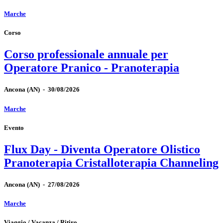
Marche
Corso
Corso professionale annuale per
Operatore Pranico - Pranoterapia
Ancona
(AN)
-
30/08/2026
Marche
Evento
Flux Day - Diventa Operatore Olistico
Pranoterapia Cristalloterapia Channeling
Ancona
(AN)
-
27/08/2026
Marche
Viaggio / Vacanza / Ritiro