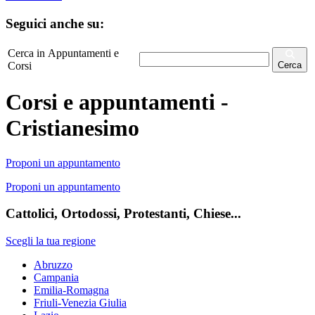
Seguici anche su:
Cerca in Appuntamenti e
Corsi
Cerca
Corsi e appuntamenti -
Cristianesimo
Proponi un appuntamento
Proponi un appuntamento
Cattolici, Ortodossi, Protestanti, Chiese...
Scegli la tua regione
Abruzzo
Campania
Emilia-Romagna
Friuli-Venezia Giulia