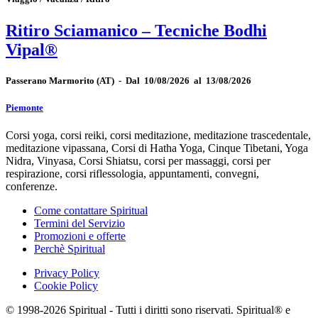
Ritiro Sciamanico – Tecniche Bodhi
Vipal®
Passerano Marmorito
(AT)
-
Dal 10/08/2026 al 13/08/2026
Piemonte
Corsi yoga, corsi reiki, corsi meditazione, meditazione trascedentale,
meditazione vipassana, Corsi di Hatha Yoga, Cinque Tibetani, Yoga
Nidra, Vinyasa, Corsi Shiatsu, corsi per massaggi, corsi per
respirazione, corsi riflessologia, appuntamenti, convegni,
conferenze.
Come contattare Spiritual
Termini del Servizio
Promozioni e offerte
Perchè Spiritual
Privacy Policy
Cookie Policy
© 1998-2026 Spiritual - Tutti i diritti sono riservati. Spiritual® e