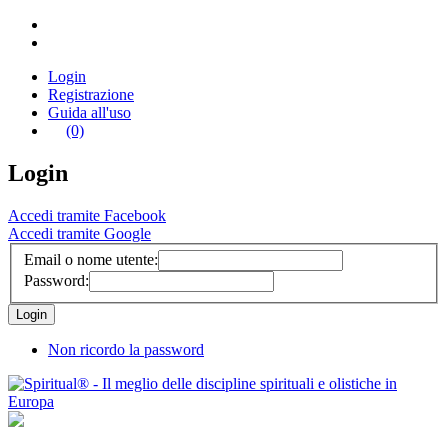
Login
Registrazione
Guida all'uso
(0)
Login
Accedi tramite Facebook
Accedi tramite Google
Email o nome utente:
Password:
Non ricordo la password