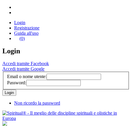
Login
Registrazione
Guida all'uso
(0)
Login
Accedi tramite Facebook
Accedi tramite Google
Email o nome utente:
Password:
Non ricordo la password