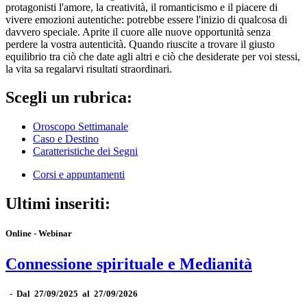
protagonisti l'amore, la creatività, il romanticismo e il piacere di
vivere emozioni autentiche: potrebbe essere l'inizio di qualcosa di
davvero speciale. Aprite il cuore alle nuove opportunità senza
perdere la vostra autenticità. Quando riuscite a trovare il giusto
equilibrio tra ciò che date agli altri e ciò che desiderate per voi stessi,
la vita sa regalarvi risultati straordinari.
Scegli un rubrica:
Oroscopo Settimanale
Caso e Destino
Caratteristiche dei Segni
Corsi e appuntamenti
Ultimi inseriti:
Online - Webinar
Connessione spirituale e Medianità
-
Dal 27/09/2025 al 27/09/2026