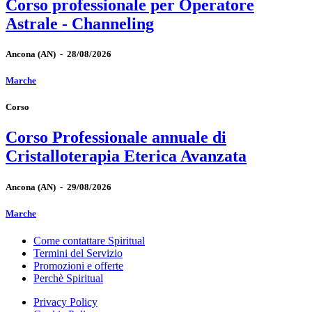
Corso professionale per Operatore
Astrale - Channeling
Ancona
(AN)
-
28/08/2026
Marche
Corso
Corso Professionale annuale di
Cristalloterapia Eterica Avanzata
Ancona
(AN)
-
29/08/2026
Marche
Come contattare Spiritual
Termini del Servizio
Promozioni e offerte
Perchè Spiritual
Privacy Policy