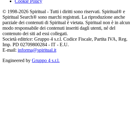
Cookie Policy
© 1998-2026 Spiritual - Tutti i diritti sono riservati. Spiritual® e
Spiritual Search® sono marchi registrati. La riproduzione anche
parziale dei contenuti di Spiritual è vietata. Spiritual non è in alcun
modo responsabile dei contenuti inseriti dagli utenti, né del
contenuto dei siti ad essi collegati.
Società editrice: Gruppo 4 s.r.l. Codice Fiscale, Partita IVA, Reg.
Imp. PD 02709800284 - IT - E.U.
E-mail:
informa@spiritual.it
Engineered by
Gruppo 4 s.r.l.