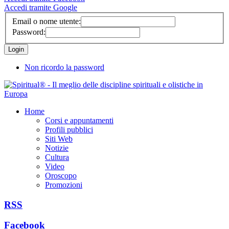
Accedi tramite Google
Email o nome utente:
Password:
Non ricordo la password
Home
Corsi e appuntamenti
Profili pubblici
Siti Web
Notizie
Cultura
Video
Oroscopo
Promozioni
RSS
Facebook