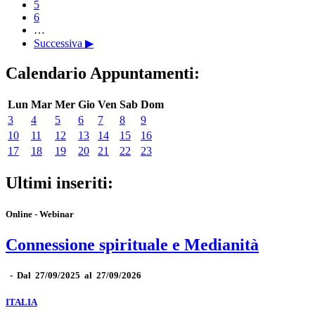
5
6
…
Successiva ▶
Calendario Appuntamenti:
Lun
Mar
Mer
Gio
Ven
Sab
Dom
3
4
5
6
7
8
9
10
11
12
13
14
15
16
17
18
19
20
21
22
23
Ultimi inseriti:
Online - Webinar
Connessione spirituale e Medianità
-
Dal 27/09/2025 al 27/09/2026
ITALIA