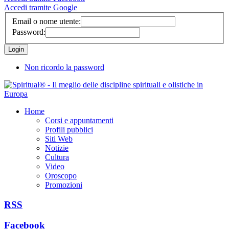
Accedi tramite Google
Email o nome utente:
Password:
Non ricordo la password
Home
Corsi e appuntamenti
Profili pubblici
Siti Web
Notizie
Cultura
Video
Oroscopo
Promozioni
RSS
Facebook