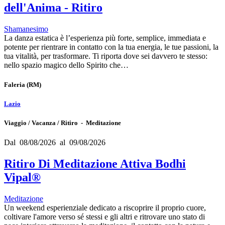
dell'Anima - Ritiro
Shamanesimo
La danza estatica è l’esperienza più forte, semplice, immediata e
potente per rientrare in contatto con la tua energia, le tue passioni, la
tua vitalità, per trasformare. Ti riporta dove sei davvero te stesso:
nello spazio magico dello Spirito che…
Faleria
(RM)
Lazio
Viaggio / Vacanza / Ritiro - Meditazione
Dal 08/08/2026 al 09/08/2026
Ritiro Di Meditazione Attiva Bodhi
Vipal®
Meditazione
Un weekend esperienziale dedicato a riscoprire il proprio cuore,
coltivare l'amore verso sé stessi e gli altri e ritrovare uno stato di