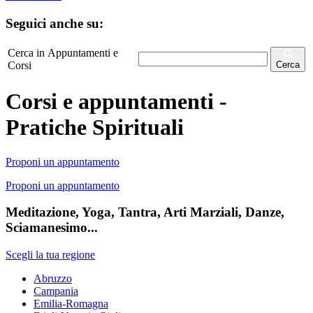
Seguici anche su:
Cerca in Appuntamenti e
Corsi
Cerca
Corsi e appuntamenti -
Pratiche Spirituali
Proponi un appuntamento
Proponi un appuntamento
Meditazione, Yoga, Tantra, Arti Marziali, Danze,
Sciamanesimo...
Scegli la tua regione
Abruzzo
Campania
Emilia-Romagna