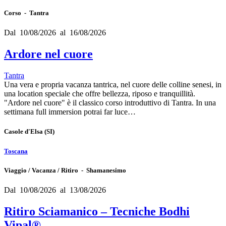
Corso - Tantra
Dal 10/08/2026 al 16/08/2026
Ardore nel cuore
Tantra
Una vera e propria vacanza tantrica, nel cuore delle colline senesi, in
una location speciale che offre bellezza, riposo e tranquillità.
"Ardore nel cuore" è il classico corso introduttivo di Tantra. In una
settimana full immersion potrai far luce…
Casole d'Elsa
(SI)
Toscana
Viaggio / Vacanza / Ritiro - Shamanesimo
Dal 10/08/2026 al 13/08/2026
Ritiro Sciamanico – Tecniche Bodhi
Vipal®