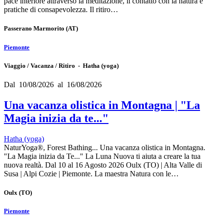
pace interiore attraverso la meditazione, il contatto con la natura e
pratiche di consapevolezza. Il ritiro…
Passerano Marmorito
(AT)
Piemonte
Viaggio / Vacanza / Ritiro - Hatha (yoga)
Dal 10/08/2026 al 16/08/2026
Una vacanza olistica in Montagna | "La
Magia inizia da te..."
Hatha (yoga)
NaturYoga®, Forest Bathing... Una vacanza olistica in Montagna.
"La Magia inizia da Te..." La Luna Nuova ti aiuta a creare la tua
nuova realtà. Dal 10 al 16 Agosto 2026 Oulx (TO) | Alta Valle di
Susa | Alpi Cozie | Piemonte. La maestra Natura con le…
Oulx
(TO)
Piemonte