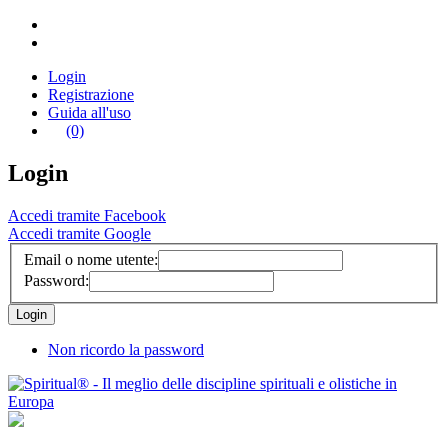
Login
Registrazione
Guida all'uso
(0)
Login
Accedi tramite Facebook
Accedi tramite Google
Email o nome utente:
Password:
Non ricordo la password