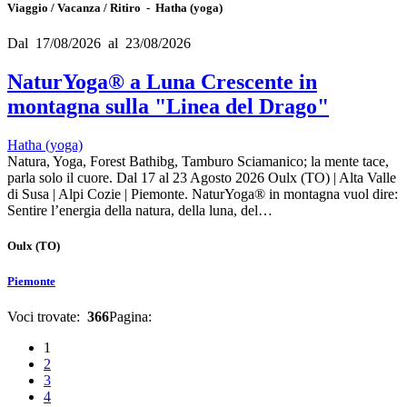
Viaggio / Vacanza / Ritiro - Hatha (yoga)
Dal 17/08/2026 al 23/08/2026
NaturYoga® a Luna Crescente in
montagna sulla "Linea del Drago"
Hatha (yoga)
Natura, Yoga, Forest Bathibg, Tamburo Sciamanico; la mente tace,
parla solo il cuore. Dal 17 al 23 Agosto 2026 Oulx (TO) | Alta Valle
di Susa | Alpi Cozie | Piemonte. NaturYoga® in montagna vuol dire:
Sentire l’energia della natura, della luna, del…
Oulx
(TO)
Piemonte
Voci trovate:
366
Pagina:
1
2
3
4