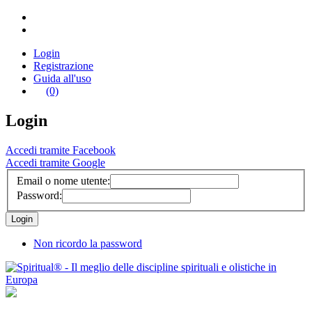
Login
Registrazione
Guida all'uso
(0)
Login
Accedi tramite Facebook
Accedi tramite Google
Email o nome utente:
Password:
Non ricordo la password