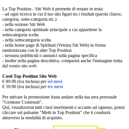
La Top Position - Siti Web ti permette di restare in testa:
- ad ogni ricerca in cui il tuo sito figuri tra i risultati (parola chiave,
categoria, sotto-categoria etc.)
- nella sezione Siti Web
- nella categoria spirituale principale a cui appartiene la
sottocategoria scelta
- nella sottocategoria scelta
- nella home page di Spiritual (Vetrina Siti Web) in forma
randomizzata con le altre Top Position
- nessuna pubblicità o annunci sulla pagina specifica
- inoltre nella pagina descrittiva, comparirà anche l'immagine tratta
dal vostro sito web
Costi Top Position Sito Web
€ 89.90 (iva inclusa) per
sei mesi
€ 59.90 (iva inclusa) per
tre mesi
Per attivare la promozione basta andare nella tua area personale
"Gestione Contenuti".
Qui, visualizzerai tutti i tuoi inserimenti e accanto ad ognuno, potrai
cliccare sul pulsante "Metti in Top Position" che ti condurrà
attraverso la modalità di acquisto.