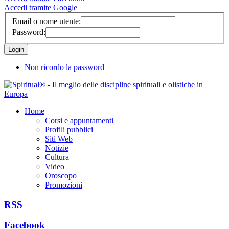
Accedi tramite Google
Email o nome utente:
Password:
Non ricordo la password
Home
Corsi e appuntamenti
Profili pubblici
Siti Web
Notizie
Cultura
Video
Oroscopo
Promozioni
RSS
Facebook