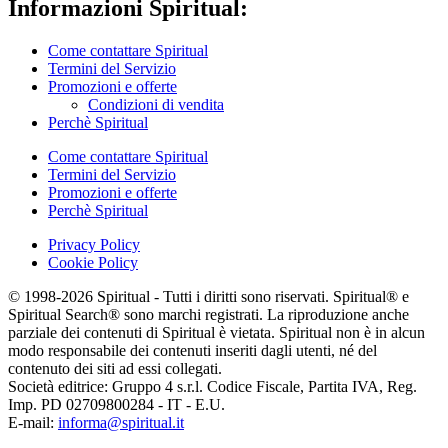
Informazioni Spiritual:
Come contattare Spiritual
Termini del Servizio
Promozioni e offerte
Condizioni di vendita
Perchè Spiritual
Come contattare Spiritual
Termini del Servizio
Promozioni e offerte
Perchè Spiritual
Privacy Policy
Cookie Policy
© 1998-2026 Spiritual - Tutti i diritti sono riservati. Spiritual® e
Spiritual Search® sono marchi registrati. La riproduzione anche
parziale dei contenuti di Spiritual è vietata. Spiritual non è in alcun
modo responsabile dei contenuti inseriti dagli utenti, né del
contenuto dei siti ad essi collegati.
Società editrice: Gruppo 4 s.r.l. Codice Fiscale, Partita IVA, Reg.
Imp. PD 02709800284 - IT - E.U.
E-mail:
informa@spiritual.it