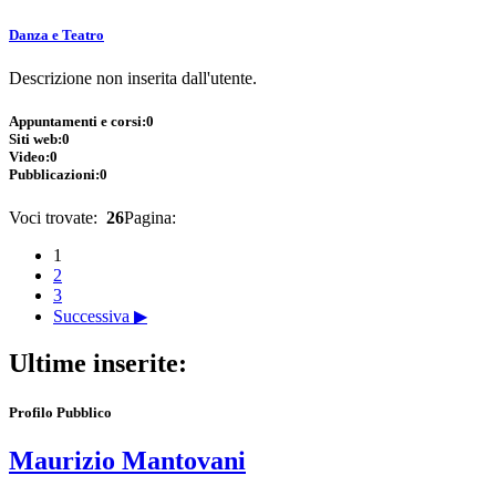
Danza e Teatro
Descrizione non inserita dall'utente.
Appuntamenti e corsi:
0
Siti web:
0
Video:
0
Pubblicazioni:
0
Voci trovate:
26
Pagina:
1
2
3
Successiva ▶
Ultime inserite:
Profilo Pubblico
Maurizio Mantovani