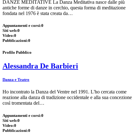
DANZE MEDITATIVE La Danza Meditativa nasce dalle più
antiche forme di danze in cerchio, questa forma di meditazione
fondata nel 1976 è stata creata da…
Appuntamenti e corsi:
0
Siti web:
0
Video:
0
Pubblicazioni:
0
Profilo Pubblico
Alessandra De Barbieri
Danza e Teatro
Ho incontrato la Danza del Ventre nel 1991. L'ho cercata come
reazione alla danza di tradizione occidentale e alla sua concezione
così tromentata del…
Appuntamenti e corsi:
0
Siti web:
0
Video:
0
Pubblicazioni:
0