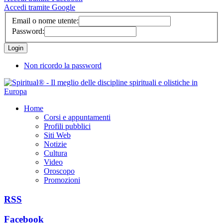
Accedi tramite Google
Email o nome utente:
Password:
Non ricordo la password
Home
Corsi e appuntamenti
Profili pubblici
Siti Web
Notizie
Cultura
Video
Oroscopo
Promozioni
RSS
Facebook