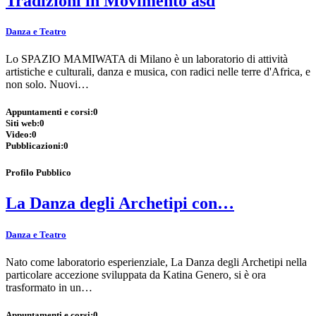
Tradizioni in Movimento asd
Danza e Teatro
Lo SPAZIO MAMIWATA di Milano è un laboratorio di attività
artistiche e culturali, danza e musica, con radici nelle terre d'Africa, e
non solo. Nuovi…
Appuntamenti e corsi:
0
Siti web:
0
Video:
0
Pubblicazioni:
0
Profilo Pubblico
La Danza degli Archetipi con…
Danza e Teatro
Nato come laboratorio esperienziale, La Danza degli Archetipi nella
particolare accezione sviluppata da Katina Genero, si è ora
trasformato in un…
Appuntamenti e corsi:
0