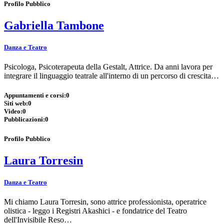
Profilo Pubblico
Gabriella Tambone
Danza e Teatro
Psicologa, Psicoterapeuta della Gestalt, Attrice. Da anni lavora per
integrare il linguaggio teatrale all'interno di un percorso di crescita…
Appuntamenti e corsi:
0
Siti web:
0
Video:
0
Pubblicazioni:
0
Profilo Pubblico
Laura Torresin
Danza e Teatro
Mi chiamo Laura Torresin, sono attrice professionista, operatrice
olistica - leggo i Registri Akashici - e fondatrice del Teatro
dell'Invisibile Reso…