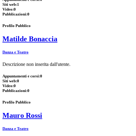
Siti web:
1
Video:
0
Pubblicazioni:
0
Profilo Pubblico
Matilde Bonaccia
Danza e Teatro
Descrizione non inserita dall'utente.
Appuntamenti e corsi:
0
Siti web:
0
Video:
0
Pubblicazioni:
0
Profilo Pubblico
Mauro Rossi
Danza e Teatro