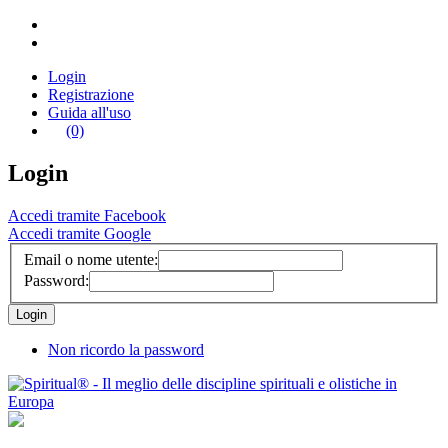
Login
Registrazione
Guida all'uso
(0)
Login
Accedi tramite Facebook
Accedi tramite Google
Email o nome utente:
Password:
Non ricordo la password