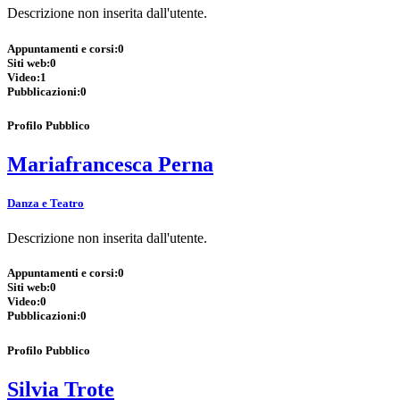
Descrizione non inserita dall'utente.
Appuntamenti e corsi:
0
Siti web:
0
Video:
1
Pubblicazioni:
0
Profilo Pubblico
Mariafrancesca Perna
Danza e Teatro
Descrizione non inserita dall'utente.
Appuntamenti e corsi:
0
Siti web:
0
Video:
0
Pubblicazioni:
0
Profilo Pubblico
Silvia Trote