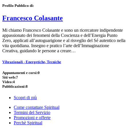
Profilo Pubblico di:
Francesco Colasante
Mi chiamo Francesco Colasante e sono un ricercatore indipendente
appassionato dei fenomeni della Coscienza e dell’Energia Punto
Zero, applicati all’autoguarigione e al risveglio del Sé autentico nella
vita quotidiana. Insegno e pratico l’arte dell’Immaginazione
Creativa, guidando le persone a creare…
Vibrazionali - Energetiche, Tecniche
Appuntamenti e corsi:
0
Siti web:
7
Video:
4
Pubblicazioni:
8
Scopri di più
Come contattare Spiritual
Termini del Servizio
Promozioni e offerte
Perchè Spiritual