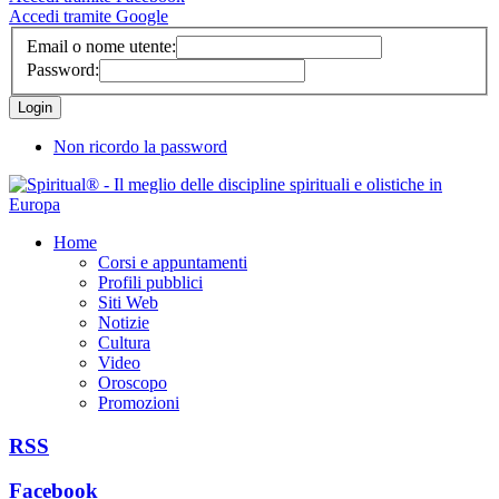
Accedi tramite Google
Email o nome utente:
Password:
Non ricordo la password
Home
Corsi e appuntamenti
Profili pubblici
Siti Web
Notizie
Cultura
Video
Oroscopo
Promozioni
RSS
Facebook