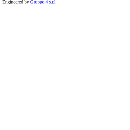
Engineered by
Gruppo 4 s.r.l.