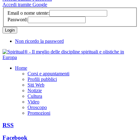
Accedi tramite Google
Email o nome utente:
Password:
Non ricordo la password
Home
Corsi e appuntamenti
Profili pubblici
Siti Web
Notizie
Cultura
Video
Oroscopo
Promozioni
RSS
Facebook