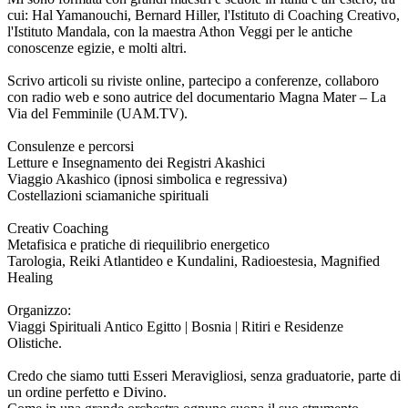
cui: Hal Yamanouchi, Bernard Hiller, l'Istituto di Coaching Creativo,
l'Istituto Mandala, con la maestra Athon Veggi per le antiche
conoscenze egizie, e molti altri.
Scrivo articoli su riviste online, partecipo a conferenze, collaboro
con radio web e sono autrice del documentario Magna Mater – La
Via del Femminile (UAM.TV).
Consulenze e percorsi
Letture e Insegnamento dei Registri Akashici
Viaggio Akashico (ipnosi simbolica e regressiva)
Costellazioni sciamaniche spirituali
Creativ Coaching
Metafisica e pratiche di riequilibrio energetico
Tarologia, Reiki Atlantideo e Kundalini, Radioestesia, Magnified
Healing
Organizzo:
Viaggi Spirituali Antico Egitto | Bosnia | Ritiri e Residenze
Olistiche.
Credo che siamo tutti Esseri Meravigliosi, senza graduatorie, parte di
un ordine perfetto e Divino.