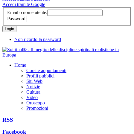
Accedi tramite Google
Email o nome utente:
Password:
Non ricordo la password
Home
Corsi e appuntamenti
Profili pubblici
Siti Web
Notizie
Cultura
Video
Oroscopo
Promozioni
RSS
Facebook