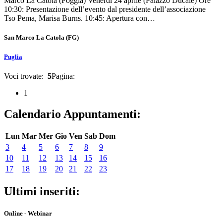
Marco La Catola (Foggia) Venerdì 24 aprile (Palazzo Ducale) Ore
10:30: Presentazione dell’evento dal presidente dell’associazione
Tso Pema, Marisa Burns. 10:45: Apertura con…
San Marco La Catola
(FG)
Puglia
Voci trovate:
5
Pagina:
1
Calendario Appuntamenti:
Lun
Mar
Mer
Gio
Ven
Sab
Dom
3
4
5
6
7
8
9
10
11
12
13
14
15
16
17
18
19
20
21
22
23
Ultimi inseriti:
Online - Webinar