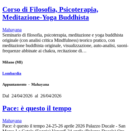
Corso di Filosofia, Psicoterapia,
Meditazione-Yoga Buddhista
Mahayana
Seminario di filosofia, psicoterapia, meditazione e yoga buddhista
originale (con analisi critica Mindfulness) teorico pratico, con
meditazione buddhista originale, visualizzazione, auto-analisi, suoni-
frequenze abbinate ai chakra, recitazione di…
Milano
(MI)
Lombardia
Appuntamento - Mahayana
Dal 24/04/2026 al 26/04/2026
Pace: è questo il tempo
Mahayana
Pace: è questo il tempo 24-25-26 aprile 2026 Palazzo Ducale - San