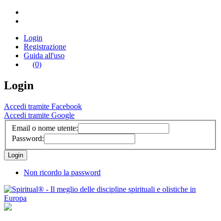
Login
Registrazione
Guida all'uso
(0)
Login
Accedi tramite Facebook
Accedi tramite Google
Email o nome utente:
Password:
Non ricordo la password