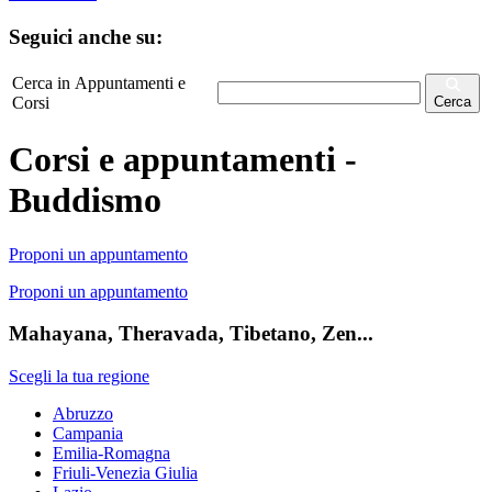
Seguici anche su:
Cerca in Appuntamenti e
Corsi
Cerca
Corsi e appuntamenti -
Buddismo
Proponi un appuntamento
Proponi un appuntamento
Mahayana, Theravada, Tibetano, Zen...
Scegli la tua regione
Abruzzo
Campania
Emilia-Romagna
Friuli-Venezia Giulia