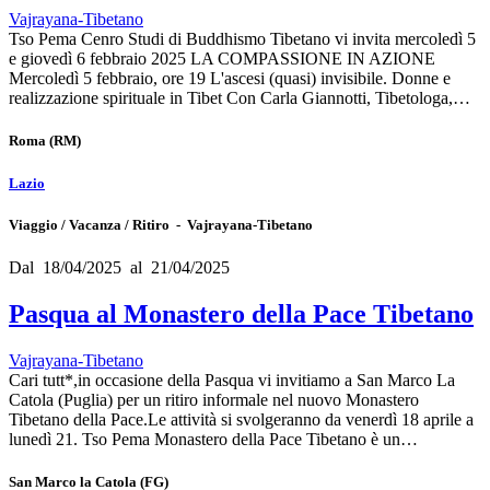
Vajrayana-Tibetano
Tso Pema Cenro Studi di Buddhismo Tibetano vi invita mercoledì 5
e giovedì 6 febbraio 2025 LA COMPASSIONE IN AZIONE
Mercoledì 5 febbraio, ore 19 L'ascesi (quasi) invisibile. Donne e
realizzazione spirituale in Tibet Con Carla Giannotti, Tibetologa,…
Roma
(RM)
Lazio
Viaggio / Vacanza / Ritiro - Vajrayana-Tibetano
Dal 18/04/2025 al 21/04/2025
Pasqua al Monastero della Pace Tibetano
Vajrayana-Tibetano
Cari tutt*,in occasione della Pasqua vi invitiamo a San Marco La
Catola (Puglia) per un ritiro informale nel nuovo Monastero
Tibetano della Pace.Le attività si svolgeranno da venerdì 18 aprile a
lunedì 21. Tso Pema Monastero della Pace Tibetano è un…
San Marco la Catola
(FG)