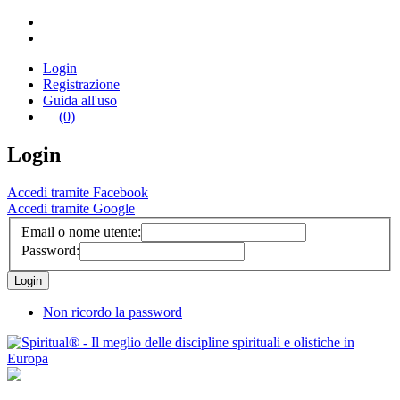
Login
Registrazione
Guida all'uso
(0)
Login
Accedi tramite Facebook
Accedi tramite Google
Email o nome utente:
Password:
Non ricordo la password