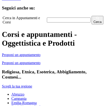
Seguici anche su:
Cerca in Appuntamenti e
Corsi
Cerca
Corsi e appuntamenti -
Oggettistica e Prodotti
Proponi un appuntamento
Proponi un appuntamento
Religiosa, Etnica, Esoterica, Abbigliamento,
Cosmesi...
Scegli la tua regione
Abruzzo
Campania
Emilia-Romagna