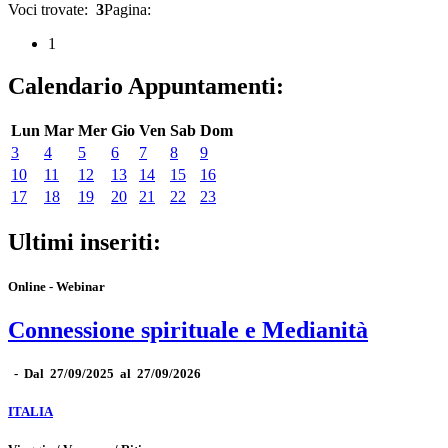
Voci trovate:
3
Pagina:
1
Calendario Appuntamenti:
Lun
Mar
Mer
Gio
Ven
Sab
Dom
3
4
5
6
7
8
9
10
11
12
13
14
15
16
17
18
19
20
21
22
23
Ultimi inseriti:
Online - Webinar
Connessione spirituale e Medianità
-
Dal 27/09/2025 al 27/09/2026
ITALIA