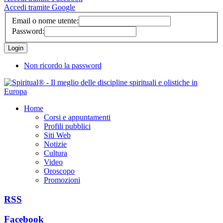
Accedi tramite Google
Email o nome utente:
Password:
Non ricordo la password
Home
Corsi e appuntamenti
Profili pubblici
Siti Web
Notizie
Cultura
Video
Oroscopo
Promozioni
RSS
Facebook