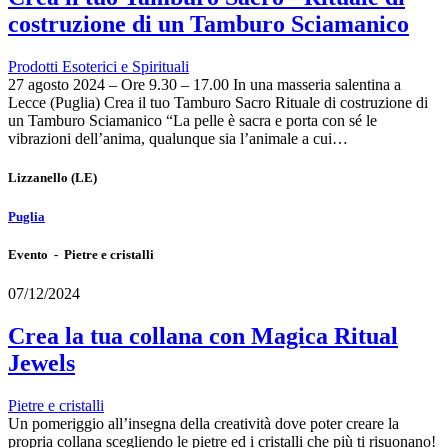
costruzione di un Tamburo Sciamanico
Prodotti Esoterici e Spirituali
27 agosto 2024 – Ore 9.30 – 17.00 In una masseria salentina a
Lecce (Puglia) Crea il tuo Tamburo Sacro Rituale di costruzione di
un Tamburo Sciamanico “La pelle è sacra e porta con sé le
vibrazioni dell’anima, qualunque sia l’animale a cui…
Lizzanello
(LE)
Puglia
Evento - Pietre e cristalli
07/12/2024
Crea la tua collana con Magica Ritual
Jewels
Pietre e cristalli
Un pomeriggio all’insegna della creatività dove poter creare la
propria collana scegliendo le pietre ed i cristalli che più ti risuonano!