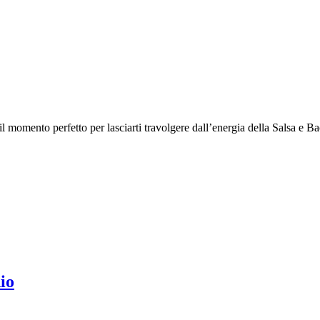
l momento perfetto per lasciarti travolgere dall’energia della Salsa e Bach
io