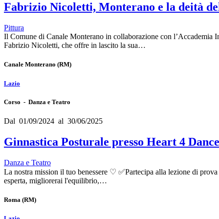
Fabrizio Nicoletti, Monterano e la deità d
Pittura
Il Comune di Canale Monterano in collaborazione con l’Accademia Int
Fabrizio Nicoletti, che offre in lascito la sua…
Canale Monterano
(RM)
Lazio
Corso - Danza e Teatro
Dal 01/09/2024 al 30/06/2025
Ginnastica Posturale presso Heart 4 Dance
Danza e Teatro
La nostra mission il tuo benessere ♡ ✅️Partecipa alla lezione di prov
esperta, migliorerai l'equilibrio,…
Roma
(RM)
Lazio