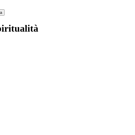
ca
iritualità