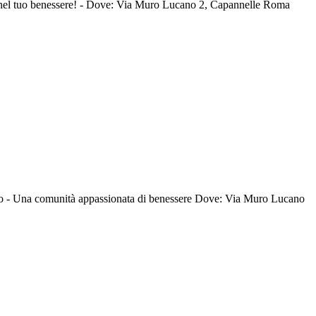
vesti nel tuo benessere! - Dove: Via Muro Lucano 2, Capannelle Roma
 fisico - Una comunità appassionata di benessere Dove: Via Muro Lucano