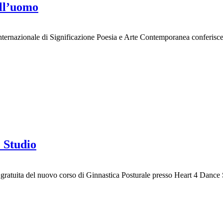
ell’uomo
ernazionale di Significazione Poesia e Arte Contemporanea conferisce 
 Studio
a gratuita del nuovo corso di Ginnastica Posturale presso Heart 4 Danc