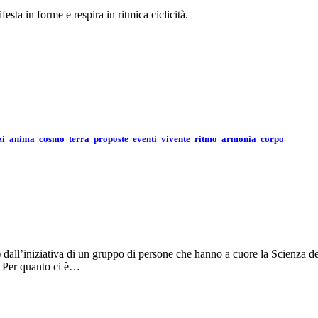
festa in forme e respira in ritmica ciclicità.
zi
anima
cosmo
terra
proposte
eventi
vivente
ritmo
armonia
corpo
 dall’iniziativa di un gruppo di persone che hanno a cuore la Scienza d
o. Per quanto ci è…