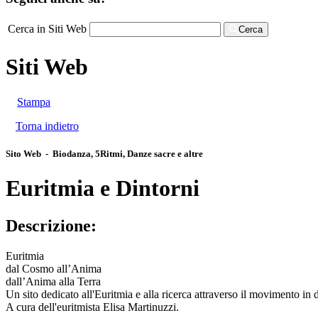
Cerca in Siti Web
Cerca
Siti Web
Stampa
Torna indietro
Sito Web - Biodanza, 5Ritmi, Danze sacre e altre
Euritmia e Dintorni
Descrizione:
Euritmia
dal Cosmo all’Anima
dall’Anima alla Terra
Un sito dedicato all'Euritmia e alla ricerca attraverso il movimento in d
A cura dell'euritmista Elisa Martinuzzi.