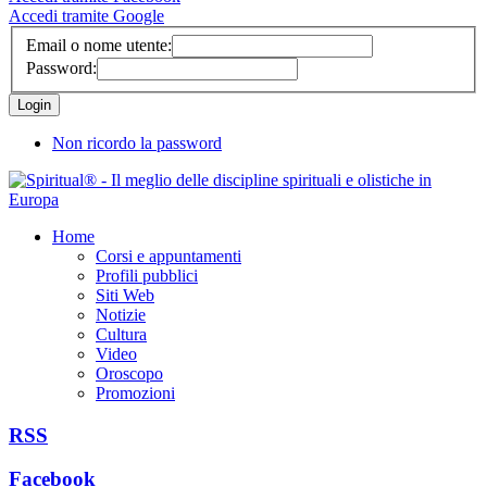
Accedi tramite Google
Email o nome utente:
Password:
Non ricordo la password
Home
Corsi e appuntamenti
Profili pubblici
Siti Web
Notizie
Cultura
Video
Oroscopo
Promozioni
RSS
Facebook