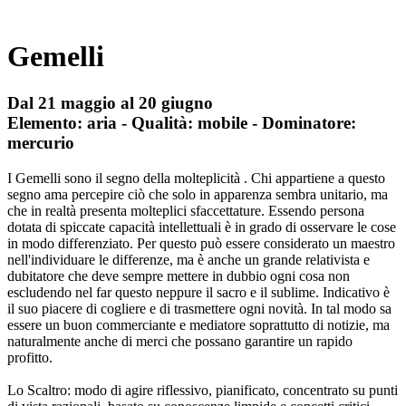
Gemelli
Dal 21 maggio al 20 giugno
Elemento: aria - Qualità: mobile - Dominatore:
mercurio
I Gemelli sono il segno della molteplicità . Chi appartiene a questo
segno ama percepire ciò che solo in apparenza sembra unitario, ma
che in realtà presenta molteplici sfaccettature. Essendo persona
dotata di spiccate capacità intellettuali è in grado di osservare le cose
in modo differenziato. Per questo può essere considerato un maestro
nell'individuare le differenze, ma è anche un grande relativista e
dubitatore che deve sempre mettere in dubbio ogni cosa non
escludendo nel far questo neppure il sacro e il sublime. Indicativo è
il suo piacere di cogliere e di trasmettere ogni novità. In tal modo sa
essere un buon commerciante e mediatore soprattutto di notizie, ma
naturalmente anche di merci che possano garantire un rapido
profitto.
Lo Scaltro: modo di agire riflessivo, pianificato, concentrato su punti