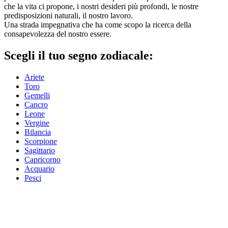
che la vita ci propone, i nostri desideri più profondi, le nostre
predisposizioni naturali, il nostro lavoro.
Una strada impegnativa che ha come scopo la ricerca della
consapevolezza del nostro essere.
Scegli il tuo segno zodiacale:
Ariete
Toro
Gemelli
Cancro
Leone
Vergine
Bilancia
Scorpione
Sagittario
Capricorno
Acquario
Pesci