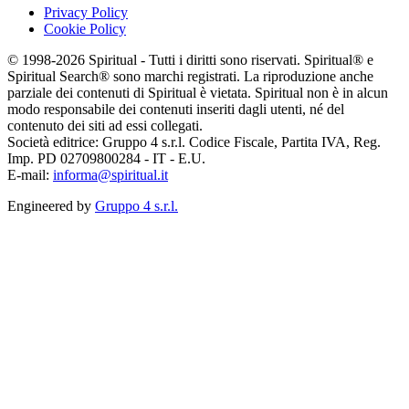
Privacy Policy
Cookie Policy
© 1998-2026 Spiritual - Tutti i diritti sono riservati. Spiritual® e
Spiritual Search® sono marchi registrati. La riproduzione anche
parziale dei contenuti di Spiritual è vietata. Spiritual non è in alcun
modo responsabile dei contenuti inseriti dagli utenti, né del
contenuto dei siti ad essi collegati.
Società editrice: Gruppo 4 s.r.l. Codice Fiscale, Partita IVA, Reg.
Imp. PD 02709800284 - IT - E.U.
E-mail:
informa@spiritual.it
Engineered by
Gruppo 4 s.r.l.