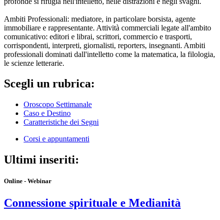
profonde si rifugia nell'intelletto, nelle distrazioni e negli svaghi.
Ambiti Professionali: mediatore, in particolare borsista, agente
immobiliare e rappresentante. Attività commerciali legate all'ambito
comunicativo: editori e librai, scrittori, commercio e trasporti,
corrispondenti, interpreti, giornalisti, reporters, insegnanti. Ambiti
professionali dominati dall'intelletto come la matematica, la filologia,
le scienze letterarie.
Scegli un rubrica:
Oroscopo Settimanale
Caso e Destino
Caratteristiche dei Segni
Corsi e appuntamenti
Ultimi inseriti:
Online - Webinar
Connessione spirituale e Medianità