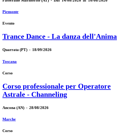
Passerano Marmorito
(AT)
-
Dal 14/08/2026 al 16/08/2026
Piemonte
Evento
Trance Dance - La danza dell'Anima
Quarrata
(PT)
-
18/09/2026
Toscana
Corso
Corso professionale per Operatore
Astrale - Channeling
Ancona
(AN)
-
28/08/2026
Marche
Corso