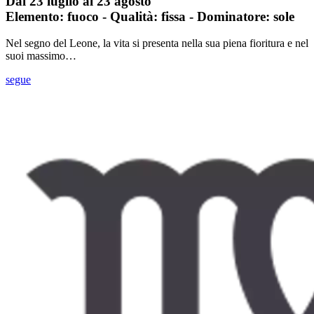
Dal 23 luglio al 23 agosto
Elemento: fuoco - Qualità: fissa - Dominatore: sole
Nel segno del Leone, la vita si presenta nella sua piena fioritura e nel
suoi massimo…
segue