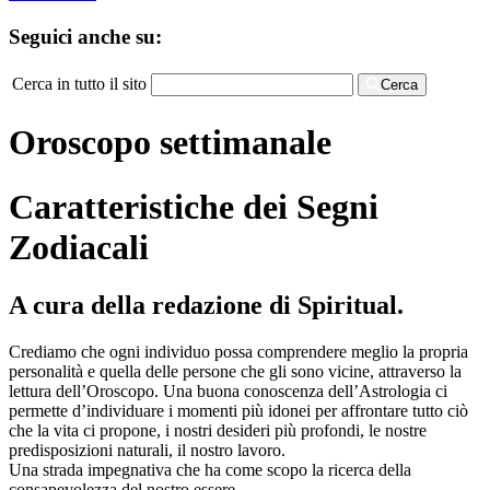
Seguici anche su:
Cerca in tutto il sito
Cerca
Oroscopo settimanale
Caratteristiche dei Segni
Zodiacali
A cura della redazione di Spiritual.
Crediamo che ogni individuo possa comprendere meglio la propria
personalità e quella delle persone che gli sono vicine, attraverso la
lettura dell’Oroscopo. Una buona conoscenza dell’Astrologia ci
permette d’individuare i momenti più idonei per affrontare tutto ciò
che la vita ci propone, i nostri desideri più profondi, le nostre
predisposizioni naturali, il nostro lavoro.
Una strada impegnativa che ha come scopo la ricerca della
consapevolezza del nostro essere.