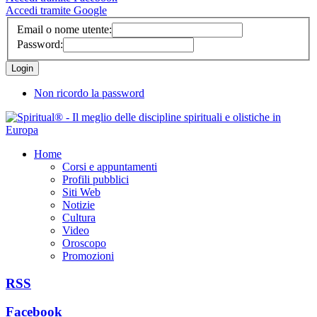
Accedi tramite Google
Email o nome utente:
Password:
Non ricordo la password
Home
Corsi e appuntamenti
Profili pubblici
Siti Web
Notizie
Cultura
Video
Oroscopo
Promozioni
RSS
Facebook