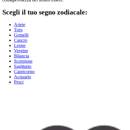
Scegli il tuo segno zodiacale:
Ariete
Toro
Gemelli
Cancro
Leone
Vergine
Bilancia
Scorpione
Sagittario
Capricorno
Acquario
Pesci