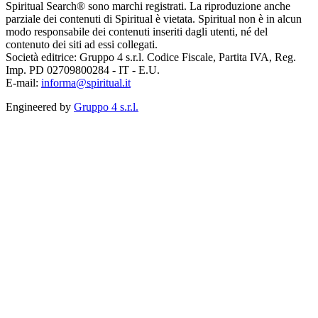
Spiritual Search® sono marchi registrati. La riproduzione anche
parziale dei contenuti di Spiritual è vietata. Spiritual non è in alcun
modo responsabile dei contenuti inseriti dagli utenti, né del
contenuto dei siti ad essi collegati.
Società editrice: Gruppo 4 s.r.l. Codice Fiscale, Partita IVA, Reg.
Imp. PD 02709800284 - IT - E.U.
E-mail:
informa@spiritual.it
Engineered by
Gruppo 4 s.r.l.