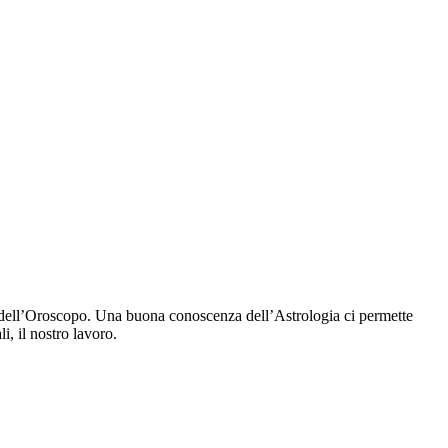
ra dell’Oroscopo. Una buona conoscenza dell’Astrologia ci permette
i, il nostro lavoro.