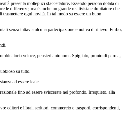
ealtà presenta molteplici sfaccettature. Essendo persona dotata di
are le differenze, ma è anche un grande relativista e dubitatore che
di trasmettere ogni novità. In tal modo sa essere un buon
entati senza tuttavia alcuna partecipazione emotiva di rilievo. Furbo,
ndi.
 combinatoria veloce, pensieri autonomi. Spigliato, pronto di parola,
dubbioso su tutto.
stanza ad essere leale.
razionale fino ad essere sviscerate nel profondo. Irrequieto, alla
: editori e librai, scrittori, commercio e trasporti, corrispondenti,