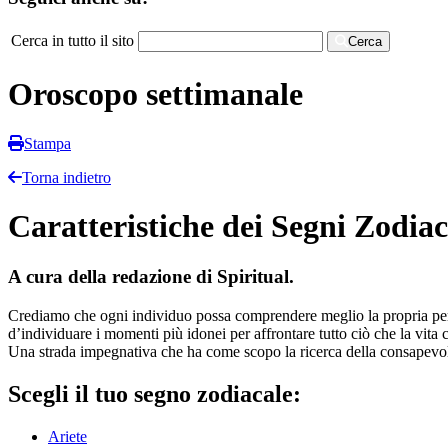
Cerca in tutto il sito
Cerca
Oroscopo settimanale
Stampa
Torna indietro
Caratteristiche dei Segni Zodiac
A cura della redazione di Spiritual.
Crediamo che ogni individuo possa comprendere meglio la propria perso
d’individuare i momenti più idonei per affrontare tutto ciò che la vita c
Una strada impegnativa che ha come scopo la ricerca della consapevol
Scegli il tuo segno zodiacale:
Ariete