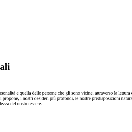
ali
nalità e quella delle persone che gli sono vicine, attraverso la lettu
i propone, i nostri desideri più profondi, le nostre predisposizioni natural
ezza del nostro essere.