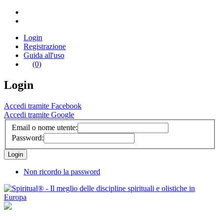
Login
Registrazione
Guida all'uso
(0)
Login
Accedi tramite Facebook
Accedi tramite Google
Email o nome utente:
Password:
Non ricordo la password