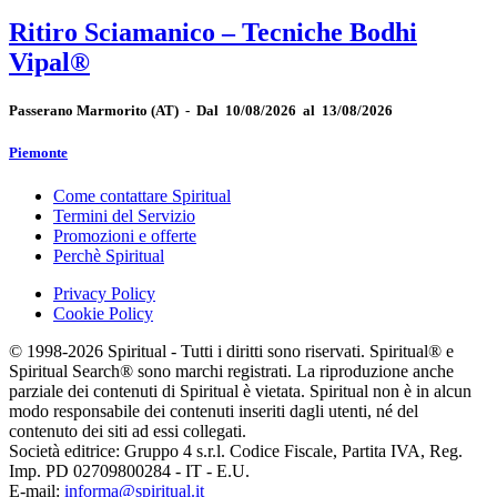
Ritiro Sciamanico – Tecniche Bodhi
Vipal®
Passerano Marmorito
(AT)
-
Dal 10/08/2026 al 13/08/2026
Piemonte
Come contattare Spiritual
Termini del Servizio
Promozioni e offerte
Perchè Spiritual
Privacy Policy
Cookie Policy
© 1998-2026 Spiritual - Tutti i diritti sono riservati. Spiritual® e
Spiritual Search® sono marchi registrati. La riproduzione anche
parziale dei contenuti di Spiritual è vietata. Spiritual non è in alcun
modo responsabile dei contenuti inseriti dagli utenti, né del
contenuto dei siti ad essi collegati.
Società editrice: Gruppo 4 s.r.l. Codice Fiscale, Partita IVA, Reg.
Imp. PD 02709800284 - IT - E.U.
E-mail:
informa@spiritual.it