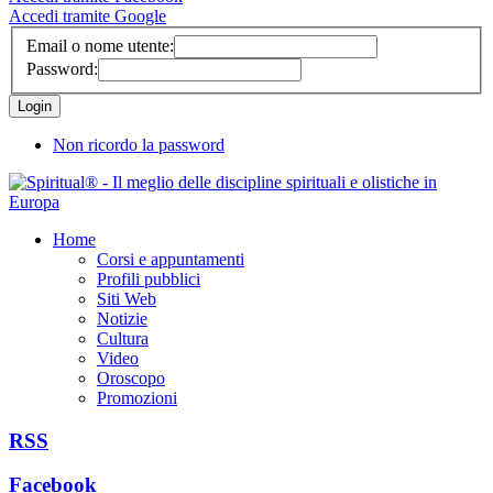
Accedi tramite Google
Email o nome utente:
Password:
Non ricordo la password
Home
Corsi e appuntamenti
Profili pubblici
Siti Web
Notizie
Cultura
Video
Oroscopo
Promozioni
RSS
Facebook