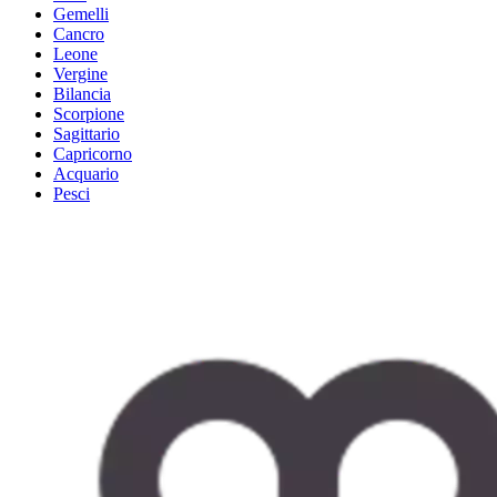
Gemelli
Cancro
Leone
Vergine
Bilancia
Scorpione
Sagittario
Capricorno
Acquario
Pesci