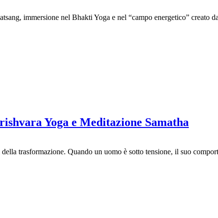
sang, immersione nel Bhakti Yoga e nel “campo energetico” creato da Nit
 Narishvara Yoga e Meditazione Samatha
eti della trasformazione. Quando un uomo è sotto tensione, il suo compor