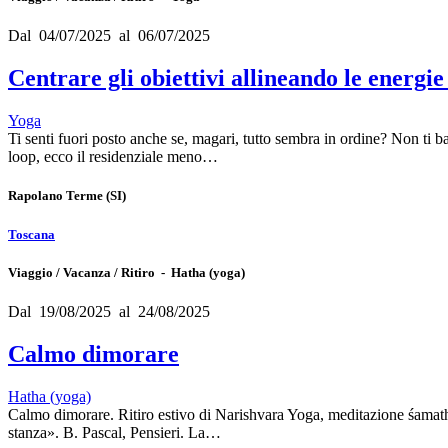
Dal 04/07/2025 al 06/07/2025
Centrare gli obiettivi allineando le energie
Yoga
Ti senti fuori posto anche se, magari, tutto sembra in ordine? Non ti ba
loop, ecco il residenziale meno…
Rapolano Terme
(SI)
Toscana
Viaggio / Vacanza / Ritiro - Hatha (yoga)
Dal 19/08/2025 al 24/08/2025
Calmo dimorare
Hatha (yoga)
Calmo dimorare. Ritiro estivo di Narishvara Yoga, meditazione śamatha e
stanza». B. Pascal, Pensieri. La…