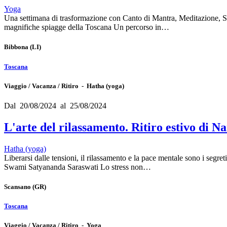
Yoga
Una settimana di trasformazione con Canto di Mantra, Meditazione, Sat
magnifiche spiagge della Toscana Un percorso in…
Bibbona
(LI)
Toscana
Viaggio / Vacanza / Ritiro - Hatha (yoga)
Dal 20/08/2024 al 25/08/2024
L'arte del rilassamento. Ritiro estivo di
Hatha (yoga)
Liberarsi dalle tensioni, il rilassamento e la pace mentale sono i segr
Swami Satyananda Saraswati Lo stress non…
Scansano
(GR)
Toscana
Viaggio / Vacanza / Ritiro - Yoga