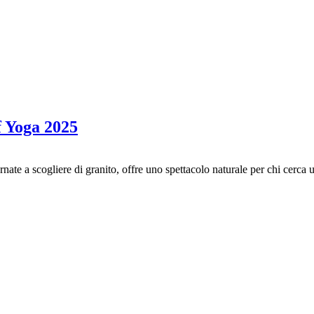
f Yoga 2025
ternate a scogliere di granito, offre uno spettacolo naturale per chi ce