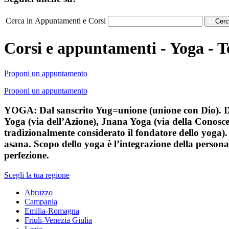
Cerca in Appuntamenti e Corsi
Cer
Corsi e appuntamenti - Yoga - 
Proponi un appuntamento
Proponi un appuntamento
YOGA: Dal sanscrito Yug=unione (unione con Dio). Disc
Yoga (via dell’Azione), Jnana Yoga (via della Conosce
tradizionalmente considerato il fondatore dello yoga)
asana. Scopo dello yoga è l’integrazione della personali
perfezione.
Scegli la tua regione
Abruzzo
Campania
Emilia-Romagna
Friuli-Venezia Giulia