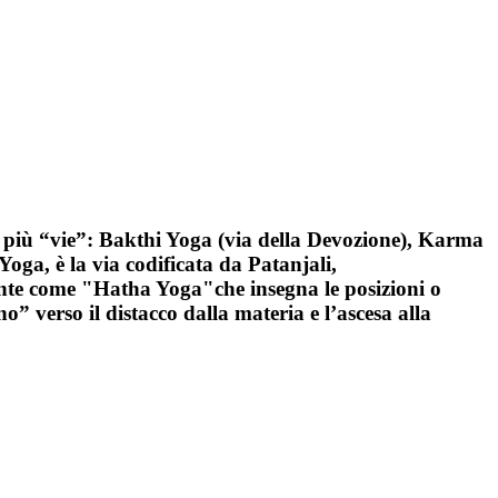
n più “vie”: Bakthi Yoga (via della Devozione), Karma
ga, è la via codificata da Patanjali,
mente come "Hatha Yoga"che insegna le posizioni o
o” verso il distacco dalla materia e l’ascesa alla