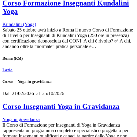
Corso Formazione Insegnanti Kundalini
Yoga
Kundalini (Yoga)
Sabato 25 ottobre avrà inizio a Roma il nuovo Corso di Formazione
di I livello per Insegnanti di Kundalini Yoga (250 ore in presenza)
con certificazione riconosciuta dal CONI. A chi è rivolto? ✅ A chi,
andando oltre la “normale” pratica personale e…
Roma
(RM)
Lazio
Corso - Yoga in gravidanza
Dal 21/02/2026 al 25/10/2026
Corso Insegnanti Yoga in Gravidanza
Yoga in gravidanza
Il Corso di Formazione per Insegnanti di Yoga in Gravidanza
rappresenta un programma completo e specialistico progettato per
formare Insegnanti qualificati e capaci (a partire dallo Yoga e non