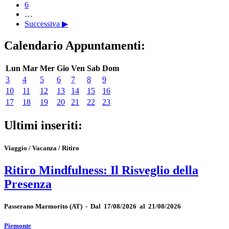
6
…
Successiva ▶
Calendario Appuntamenti:
Lun
Mar
Mer
Gio
Ven
Sab
Dom
3
4
5
6
7
8
9
10
11
12
13
14
15
16
17
18
19
20
21
22
23
Ultimi inseriti:
Viaggio / Vacanza / Ritiro
Ritiro Mindfulness: Il Risveglio della
Presenza
Passerano Marmorito
(AT)
-
Dal 17/08/2026 al 21/08/2026
Piemonte