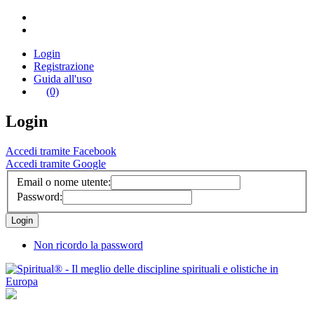
Login
Registrazione
Guida all'uso
(0)
Login
Accedi tramite Facebook
Accedi tramite Google
Email o nome utente:
Password:
Non ricordo la password