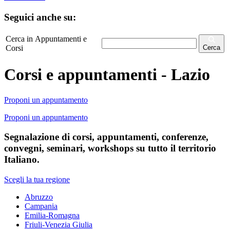
Seguici anche su:
Cerca in Appuntamenti e
Corsi
Cerca
Corsi e appuntamenti - Lazio
Proponi un appuntamento
Proponi un appuntamento
Segnalazione di corsi, appuntamenti, conferenze,
convegni, seminari, workshops su tutto il territorio
Italiano.
Scegli la tua regione
Abruzzo
Campania
Emilia-Romagna
Friuli-Venezia Giulia