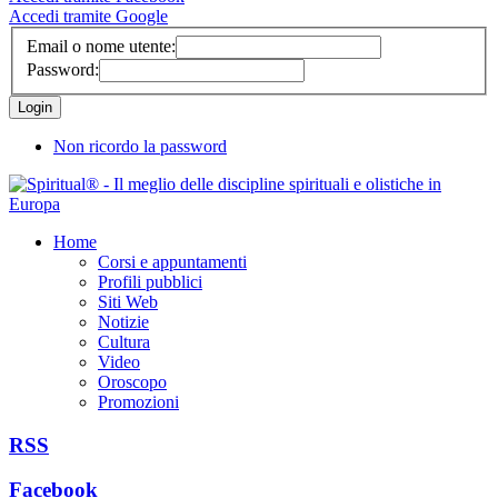
Accedi tramite Google
Email o nome utente:
Password:
Non ricordo la password
Home
Corsi e appuntamenti
Profili pubblici
Siti Web
Notizie
Cultura
Video
Oroscopo
Promozioni
RSS
Facebook