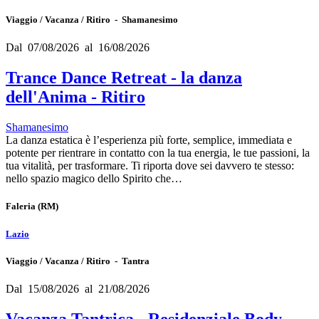
Viaggio / Vacanza / Ritiro - Shamanesimo
Dal 07/08/2026 al 16/08/2026
Trance Dance Retreat - la danza
dell'Anima - Ritiro
Shamanesimo
La danza estatica è l’esperienza più forte, semplice, immediata e
potente per rientrare in contatto con la tua energia, le tue passioni, la
tua vitalità, per trasformare. Ti riporta dove sei davvero te stesso:
nello spazio magico dello Spirito che…
Faleria
(RM)
Lazio
Viaggio / Vacanza / Ritiro - Tantra
Dal 15/08/2026 al 21/08/2026
Vacanza Tantrica - Residenziale Body,