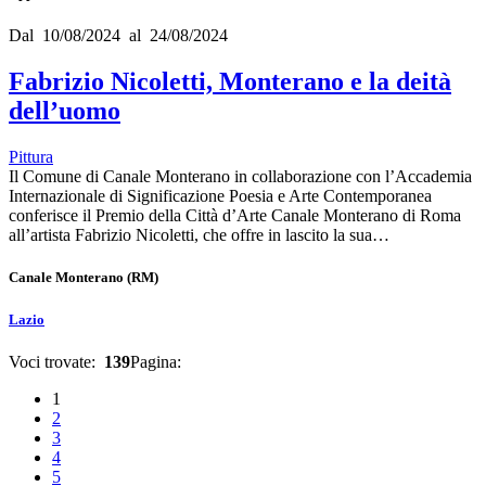
Dal 10/08/2024 al 24/08/2024
Fabrizio Nicoletti, Monterano e la deità
dell’uomo
Pittura
Il Comune di Canale Monterano in collaborazione con l’Accademia
Internazionale di Significazione Poesia e Arte Contemporanea
conferisce il Premio della Città d’Arte Canale Monterano di Roma
all’artista Fabrizio Nicoletti, che offre in lascito la sua…
Canale Monterano
(RM)
Lazio
Voci trovate:
139
Pagina:
1
2
3
4
5