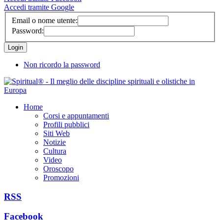
Accedi tramite Google
Email o nome utente:
Password:
Non ricordo la password
Home
Corsi e appuntamenti
Profili pubblici
Siti Web
Notizie
Cultura
Video
Oroscopo
Promozioni
RSS
Facebook