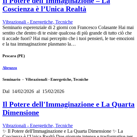
Il Potere dell'Immaginazione – La
Coscienza è l’Unica Realtà
Vibrazionali - Energetiche, Tecniche
Seminario esperenziale di 2 giorni con Francesco Colasante Hai mai
sentito che dentro di te esiste qualcosa di più grande di tutto ciò che
ti accade fuori? Hai mai percepito che i tuoi pensieri, le tue emozioni
e la tua immaginazione plasmano la…
Pescara
(PE)
Abruzzo
Seminario - Vibrazionali - Energetiche, Tecniche
Dal 14/02/2026 al 15/02/2026
Il Potere dell'Immaginazione e La Quarta
Dimensione
Vibrazionali - Energetiche, Tecniche
✨ Il Potere dell'Immaginazione e La Quarta Dimensione ✨ La
Coscienza è l’Unica Realtà Due giornate intense e trasformative per