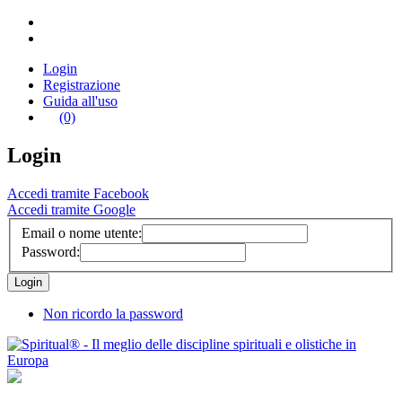
Login
Registrazione
Guida all'uso
(0)
Login
Accedi tramite Facebook
Accedi tramite Google
Email o nome utente:
Password:
Non ricordo la password