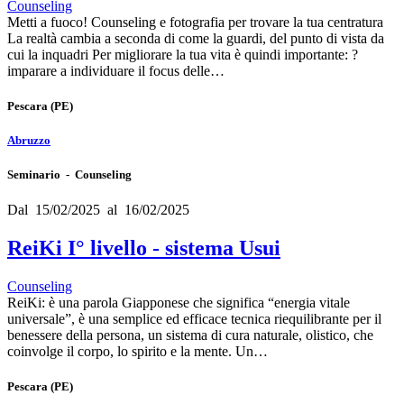
Counseling
Metti a fuoco! Counseling e fotografia per trovare la tua centratura
La realtà cambia a seconda di come la guardi, del punto di vista da
cui la inquadri Per migliorare la tua vita è quindi importante: ?
imparare a individuare il focus delle…
Pescara
(PE)
Abruzzo
Seminario - Counseling
Dal 15/02/2025 al 16/02/2025
ReiKi I° livello - sistema Usui
Counseling
ReiKi: è una parola Giapponese che significa “energia vitale
universale”, è una semplice ed efficace tecnica riequilibrante per il
benessere della persona, un sistema di cura naturale, olistico, che
coinvolge il corpo, lo spirito e la mente. Un…
Pescara
(PE)