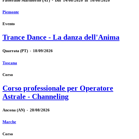
Passerano Marmorito
(AT)
-
Dal 14/08/2026 al 16/08/2026
Piemonte
Evento
Trance Dance - La danza dell'Anima
Quarrata
(PT)
-
18/09/2026
Toscana
Corso
Corso professionale per Operatore
Astrale - Channeling
Ancona
(AN)
-
28/08/2026
Marche
Corso