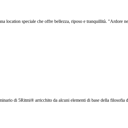
na location speciale che offre bellezza, riposo e tranquillità. "Ardore nel
rio di 5Ritmi® arricchito da alcuni elementi di base della filosofia del