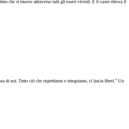
 che si muove attraverso tutti gli esseri viventi. E il cuore ritrova il
 di noi. Tutto ciò che rispettiamo e integriamo, ci lascia liberi.” Un