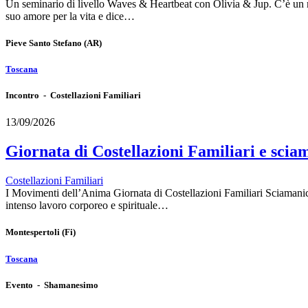
Un seminario di livello Waves & Heartbeat con Olivia & Jup. C’è un mome
suo amore per la vita e dice…
Pieve Santo Stefano
(AR)
Toscana
Incontro - Costellazioni Familiari
13/09/2026
Giornata di Costellazioni Familiari e scia
Costellazioni Familiari
I Movimenti dell’Anima Giornata di Costellazioni Familiari Sciamaniche
intenso lavoro corporeo e spirituale…
Montespertoli
(Fi)
Toscana
Evento - Shamanesimo