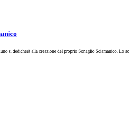
manico
no si dedicherà alla creazione del proprio Sonaglio Sciamanico. Lo sci