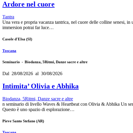
Ardore nel cuore
Tantra
Una vera e propria vacanza tantrica, nel cuore delle colline senesi, in u
immersion potrai far luce…
Casole d'Elsa
(SI)
Toscana
Seminario - Biodanza, 5Ritmi, Danze sacre e altre
Dal 28/08/2026 al 30/08/2026
Intimita’ Olivia e Abhika
Biodanza, 5Ritmi, Danze sacre e altre
n seminario di livello Waves & Heartbeat con Olivia & Abhika Un semina
Questo è uno spazio di esplorazione…
Pieve Santo Stefano
(AR)
Toscana