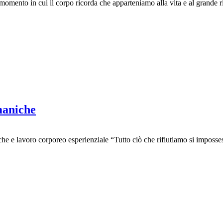
nto in cui il corpo ricorda che apparteniamo alla vita e al grande ritmo
maniche
 e lavoro corporeo esperienziale “Tutto ciò che rifiutiamo si impossessa