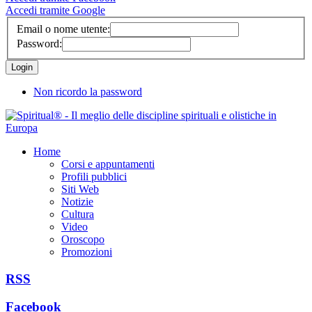
Accedi tramite Google
Email o nome utente:
Password:
Non ricordo la password
Home
Corsi e appuntamenti
Profili pubblici
Siti Web
Notizie
Cultura
Video
Oroscopo
Promozioni
RSS
Facebook