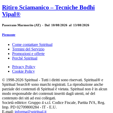
Ritiro Sciamanico – Tecniche Bodhi
Vipal®
Passerano Marmorito
(AT)
-
Dal 10/08/2026 al 13/08/2026
Piemonte
Come contattare Spiritual
Termini del Servizio
Promozioni e offerte
Perchè Spiritual
Privacy Policy
Cookie Policy
© 1998-2026 Spiritual - Tutti i diritti sono riservati. Spiritual® e
Spiritual Search® sono marchi registrati. La riproduzione anche
parziale dei contenuti di Spiritual è vietata. Spiritual non è in alcun
modo responsabile dei contenuti inseriti dagli utenti, né del
contenuto dei siti ad essi collegati.
Società editrice: Gruppo 4 s.r.l. Codice Fiscale, Partita IVA, Reg.
Imp. PD 02709800284 - IT - E.U.
E-mail:
informa@spiritual.it