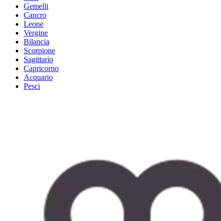
Gemelli
Cancro
Leone
Vergine
Bilancia
Scorpione
Sagittario
Capricorno
Acquario
Pesci