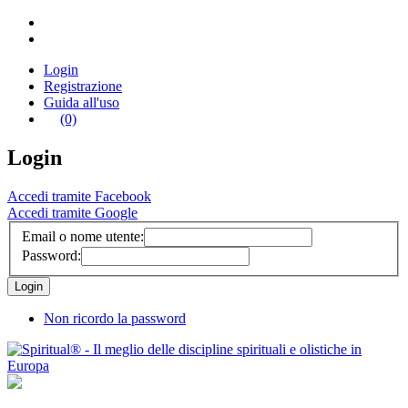
Login
Registrazione
Guida all'uso
(0)
Login
Accedi tramite Facebook
Accedi tramite Google
Email o nome utente:
Password:
Non ricordo la password