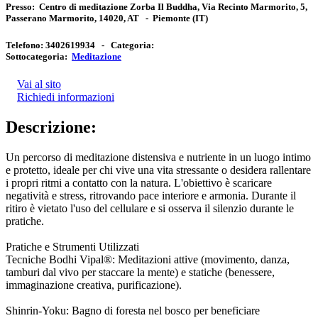
Presso:
Centro di meditazione Zorba Il Buddha, Via Recinto Marmorito, 5,
Passerano Marmorito, 14020, AT
-
Piemonte
(IT)
Telefono:
3402619934 -
Categoria:
Sottocategoria:
Meditazione
Vai al sito
Richiedi informazioni
Descrizione:
Un percorso di meditazione distensiva e nutriente in un luogo intimo
e protetto, ideale per chi vive una vita stressante o desidera rallentare
i propri ritmi a contatto con la natura. L'obiettivo è scaricare
negatività e stress, ritrovando pace interiore e armonia. Durante il
ritiro è vietato l'uso del cellulare e si osserva il silenzio durante le
pratiche.
Pratiche e Strumenti Utilizzati
Tecniche Bodhi Vipal®: Meditazioni attive (movimento, danza,
tamburi dal vivo per staccare la mente) e statiche (benessere,
immaginazione creativa, purificazione).
Shinrin-Yoku: Bagno di foresta nel bosco per beneficiare