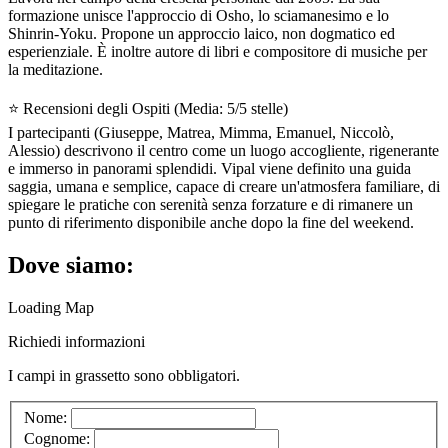
formazione unisce l'approccio di Osho, lo sciamanesimo e lo
Shinrin-Yoku. Propone un approccio laico, non dogmatico ed
esperienziale. È inoltre autore di libri e compositore di musiche per
la meditazione.
⭐ Recensioni degli Ospiti (Media: 5/5 stelle)
I partecipanti (Giuseppe, Matrea, Mimma, Emanuel, Niccolò,
Alessio) descrivono il centro come un luogo accogliente, rigenerante
e immerso in panorami splendidi. Vipal viene definito una guida
saggia, umana e semplice, capace di creare un'atmosfera familiare, di
spiegare le pratiche con serenità senza forzature e di rimanere un
punto di riferimento disponibile anche dopo la fine del weekend.
Dove siamo:
Loading Map
Richiedi informazioni
I campi in
grassetto
sono obbligatori.
Nome:
Cognome: