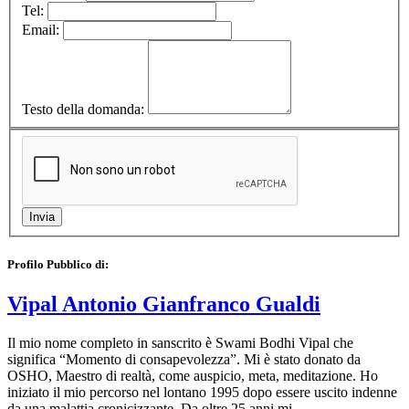
Tel:
Email:
Testo della domanda:
Profilo Pubblico di:
Vipal Antonio Gianfranco Gualdi
Il mio nome completo in sanscrito è Swami Bodhi Vipal che
significa “Momento di consapevolezza”. Mi è stato donato da
OSHO, Maestro di realtà, come auspicio, meta, meditazione. Ho
iniziato il mio percorso nel lontano 1995 dopo essere uscito indenne
da una malattia cronicizzante. Da oltre 25 anni mi…