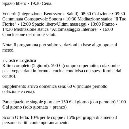
Spazio libero • 19:30 Cena.
Venerdì (Integrazione, Benessere e Saluti): 08:30 Colazione • 09:30
Camminata Consapevole Sonora • 10:30 Meditazione statica "Il Tuo
Fiorire" • 12:00 Spazio libero/Ultimi massaggi • 13:00 Pranzo •
14:30 Meditazione statica "Automassaggio Interiore" • 16:00
Conclusione del ritiro e saluti.
Nota: Il programma può subire variazioni in base al gruppo e al
meteo.
? Costi e Logistica
Ritiro completo (5 giorni): 590 € (compreso pernotto, colazioni e
pasti vegetariani in formula cucina condivisa con spesa fornita dal
centro).
Supplemento arrivo domenica sera: 60 € (include pernotto,
colazione e cena).
Partecipazione singole giornate: 150 € al giorno (con pernotto) / 100
€ al giorno (solo giornata + pranzo).
Sconti Offerta: 10% per le coppie / 15% per gruppi di almeno 3
persone iscritti contemporaneamente.