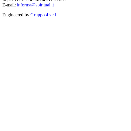
E-mail:
informa@spiritual.it
Engineered by
Gruppo 4 s.r.l.