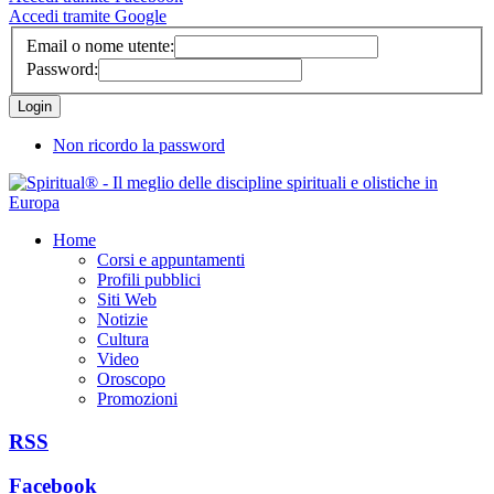
Accedi tramite Google
Email o nome utente:
Password:
Non ricordo la password
Home
Corsi e appuntamenti
Profili pubblici
Siti Web
Notizie
Cultura
Video
Oroscopo
Promozioni
RSS
Facebook