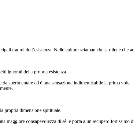
ipali traumi dell’esistenza. Nelle culture sciamaniche si ritiene che ad
ti ignorati della propria esistenza.
lice da sperimentare ed è una sensazione indimenticabile la prima volta
rmente.
la propria dimensione spirituale.
a una maggiore consapevolezza di sé; e porta a un recupero fortissimo di