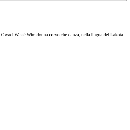
bsa Owaci Wastè Win: donna corvo che danza, nella lingua dei Lakota.