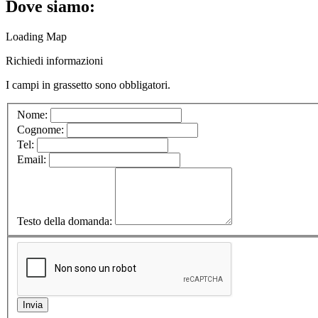
Dove siamo:
Loading Map
Richiedi informazioni
I campi in
grassetto
sono obbligatori.
Nome:
Cognome:
Tel:
Email:
Testo della domanda: