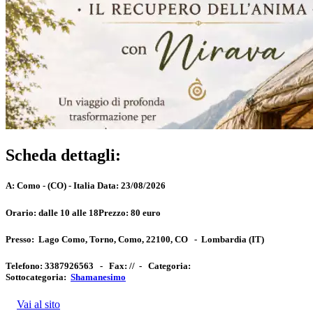
Scheda dettagli:
A:
Como - (CO) - Italia
Data:
23/08/2026
Orario:
dalle 10 alle 18
Prezzo:
80 euro
Presso:
Lago Como, Torno, Como, 22100, CO
-
Lombardia
(IT)
Telefono:
3387926563 -
Fax:
// -
Categoria:
Sottocategoria:
Shamanesimo
Vai al sito