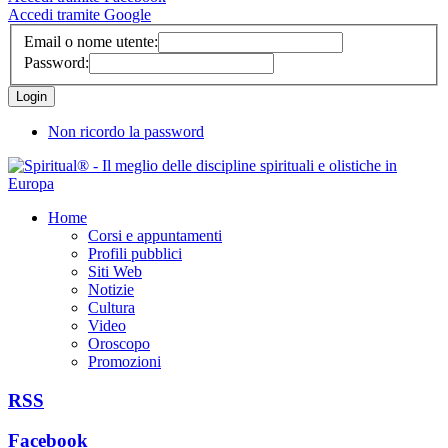
Accedi tramite Google
Email o nome utente:
Password:
Non ricordo la password
Home
Corsi e appuntamenti
Profili pubblici
Siti Web
Notizie
Cultura
Video
Oroscopo
Promozioni
RSS
Facebook