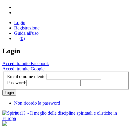
Login
Registrazione
Guida all'uso
(0)
Login
Accedi tramite Facebook
Accedi tramite Google
Email o nome utente:
Password:
Non ricordo la password