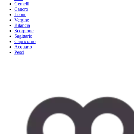
Gemelli
Cancro
Leone
Vergine
Bilancia
Scorpione
Sagittario
Capricorno
Acquario
Pesci