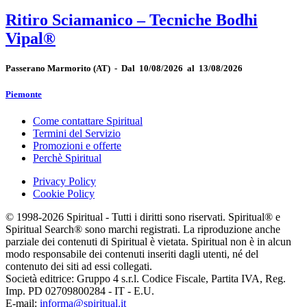
Ritiro Sciamanico – Tecniche Bodhi
Vipal®
Passerano Marmorito
(AT)
-
Dal 10/08/2026 al 13/08/2026
Piemonte
Come contattare Spiritual
Termini del Servizio
Promozioni e offerte
Perchè Spiritual
Privacy Policy
Cookie Policy
© 1998-2026 Spiritual - Tutti i diritti sono riservati. Spiritual® e
Spiritual Search® sono marchi registrati. La riproduzione anche
parziale dei contenuti di Spiritual è vietata. Spiritual non è in alcun
modo responsabile dei contenuti inseriti dagli utenti, né del
contenuto dei siti ad essi collegati.
Società editrice: Gruppo 4 s.r.l. Codice Fiscale, Partita IVA, Reg.
Imp. PD 02709800284 - IT - E.U.
E-mail:
informa@spiritual.it