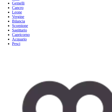
Gemelli
Cancro
Leone
Vergine
Bilancia
Scorpione
Sagittario
Capricorno
Acquario
Pesci