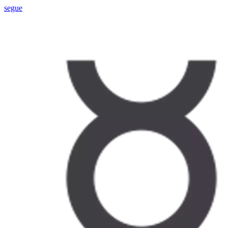
segue