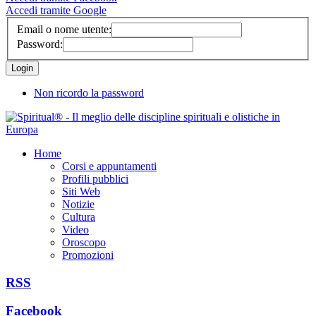
Accedi tramite Google
Email o nome utente:
Password:
Non ricordo la password
Home
Corsi e appuntamenti
Profili pubblici
Siti Web
Notizie
Cultura
Video
Oroscopo
Promozioni
RSS
Facebook