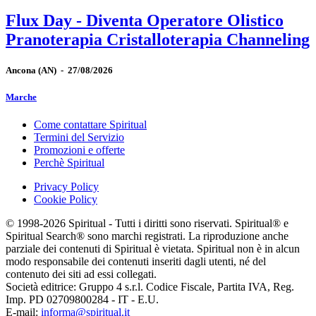
Flux Day - Diventa Operatore Olistico
Pranoterapia Cristalloterapia Channeling
Ancona
(AN)
-
27/08/2026
Marche
Come contattare Spiritual
Termini del Servizio
Promozioni e offerte
Perchè Spiritual
Privacy Policy
Cookie Policy
© 1998-2026 Spiritual - Tutti i diritti sono riservati. Spiritual® e
Spiritual Search® sono marchi registrati. La riproduzione anche
parziale dei contenuti di Spiritual è vietata. Spiritual non è in alcun
modo responsabile dei contenuti inseriti dagli utenti, né del
contenuto dei siti ad essi collegati.
Società editrice: Gruppo 4 s.r.l. Codice Fiscale, Partita IVA, Reg.
Imp. PD 02709800284 - IT - E.U.
E-mail:
informa@spiritual.it