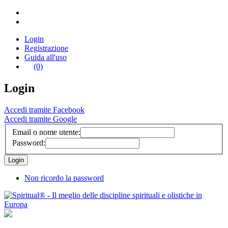
Login
Registrazione
Guida all'uso
(0)
Login
Accedi tramite Facebook
Accedi tramite Google
Email o nome utente:
Password:
Non ricordo la password