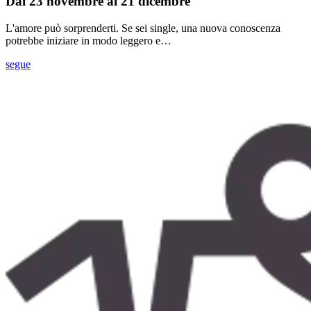
Dal 23 novembre al 21 dicembre
L'amore può sorprenderti. Se sei single, una nuova conoscenza
potrebbe iniziare in modo leggero e…
segue