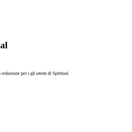
al
edazione per i gli utenti di Spiritual.