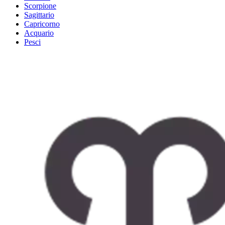
Scorpione
Sagittario
Capricorno
Acquario
Pesci