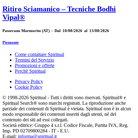
Ritiro Sciamanico – Tecniche Bodhi
Vipal®
Passerano Marmorito
(AT)
-
Dal 10/08/2026 al 13/08/2026
Piemonte
Come contattare Spiritual
Termini del Servizio
Promozioni e offerte
Perchè Spiritual
Privacy Policy
Cookie Policy
© 1998-2026 Spiritual - Tutti i diritti sono riservati. Spiritual® e
Spiritual Search® sono marchi registrati. La riproduzione anche
parziale dei contenuti di Spiritual è vietata. Spiritual non è in alcun
modo responsabile dei contenuti inseriti dagli utenti, né del
contenuto dei siti ad essi collegati.
Società editrice: Gruppo 4 s.r.l. Codice Fiscale, Partita IVA, Reg.
Imp. PD 02709800284 - IT - E.U.
E-mail:
informa@spiritual.it