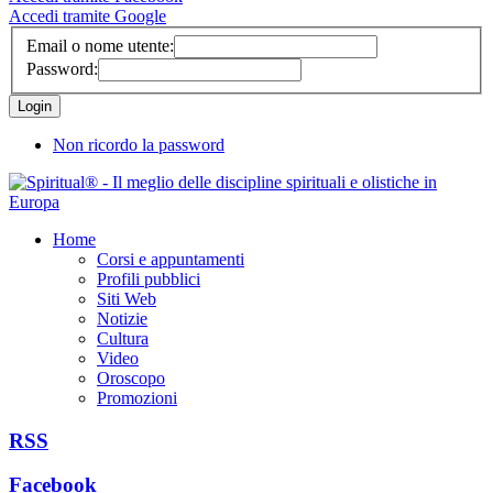
Accedi tramite Google
Email o nome utente:
Password:
Non ricordo la password
Home
Corsi e appuntamenti
Profili pubblici
Siti Web
Notizie
Cultura
Video
Oroscopo
Promozioni
RSS
Facebook