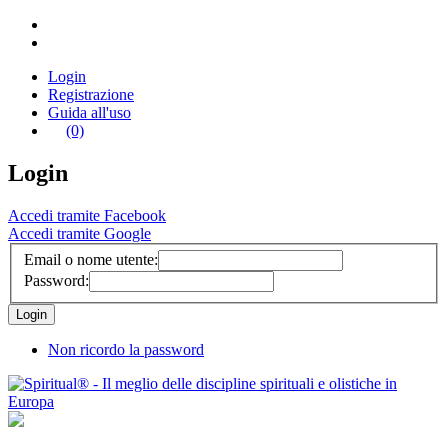
Login
Registrazione
Guida all'uso
(0)
Login
Accedi tramite Facebook
Accedi tramite Google
Email o nome utente:
Password:
Non ricordo la password