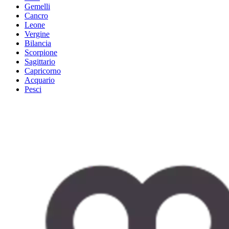
Gemelli
Cancro
Leone
Vergine
Bilancia
Scorpione
Sagittario
Capricorno
Acquario
Pesci