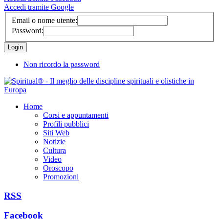
Accedi tramite Google
Email o nome utente:
Password:
Non ricordo la password
Home
Corsi e appuntamenti
Profili pubblici
Siti Web
Notizie
Cultura
Video
Oroscopo
Promozioni
RSS
Facebook