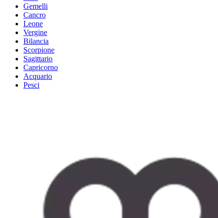
Gemelli
Cancro
Leone
Vergine
Bilancia
Scorpione
Sagittario
Capricorno
Acquario
Pesci