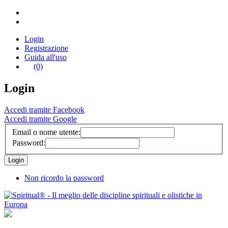
Login
Registrazione
Guida all'uso
(0)
Login
Accedi tramite Facebook
Accedi tramite Google
Email o nome utente:
Password:
Non ricordo la password