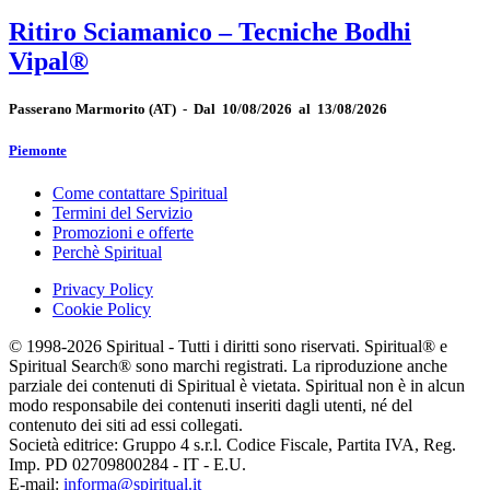
Ritiro Sciamanico – Tecniche Bodhi
Vipal®
Passerano Marmorito
(AT)
-
Dal 10/08/2026 al 13/08/2026
Piemonte
Come contattare Spiritual
Termini del Servizio
Promozioni e offerte
Perchè Spiritual
Privacy Policy
Cookie Policy
© 1998-2026 Spiritual - Tutti i diritti sono riservati. Spiritual® e
Spiritual Search® sono marchi registrati. La riproduzione anche
parziale dei contenuti di Spiritual è vietata. Spiritual non è in alcun
modo responsabile dei contenuti inseriti dagli utenti, né del
contenuto dei siti ad essi collegati.
Società editrice: Gruppo 4 s.r.l. Codice Fiscale, Partita IVA, Reg.
Imp. PD 02709800284 - IT - E.U.
E-mail:
informa@spiritual.it