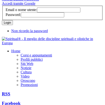
Accedi tramite Google
Email o nome utente:
Password:
Non ricordo la password
Home
Corsi e appuntamenti
Profili pubblici
Siti Web
Notizie
Cultura
Video
Oroscopo
Promozioni
RSS
Facebook