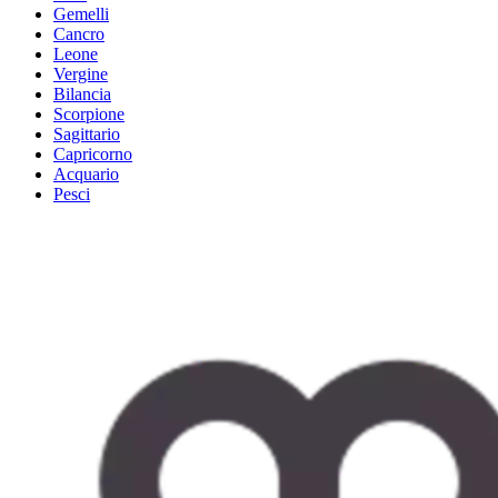
Gemelli
Cancro
Leone
Vergine
Bilancia
Scorpione
Sagittario
Capricorno
Acquario
Pesci