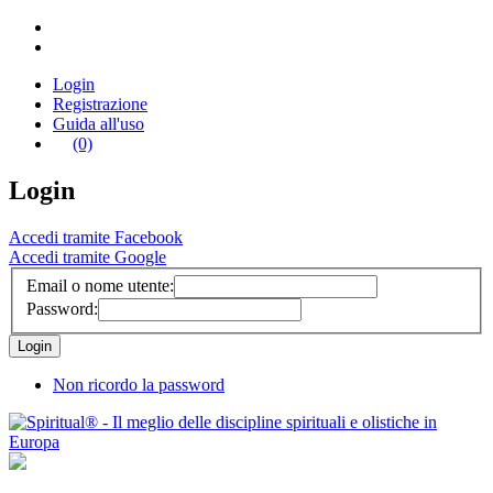
Login
Registrazione
Guida all'uso
(0)
Login
Accedi tramite Facebook
Accedi tramite Google
Email o nome utente:
Password:
Non ricordo la password