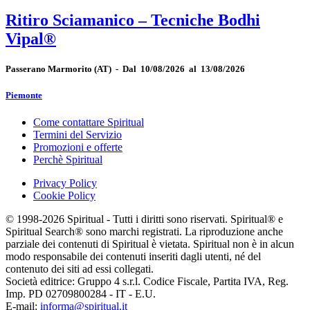
Ritiro Sciamanico – Tecniche Bodhi
Vipal®
Passerano Marmorito
(AT)
-
Dal 10/08/2026 al 13/08/2026
Piemonte
Come contattare Spiritual
Termini del Servizio
Promozioni e offerte
Perchè Spiritual
Privacy Policy
Cookie Policy
© 1998-2026 Spiritual - Tutti i diritti sono riservati. Spiritual® e
Spiritual Search® sono marchi registrati. La riproduzione anche
parziale dei contenuti di Spiritual è vietata. Spiritual non è in alcun
modo responsabile dei contenuti inseriti dagli utenti, né del
contenuto dei siti ad essi collegati.
Società editrice: Gruppo 4 s.r.l. Codice Fiscale, Partita IVA, Reg.
Imp. PD 02709800284 - IT - E.U.
E-mail:
informa@spiritual.it