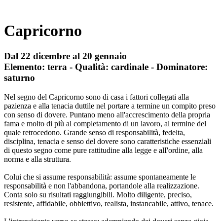
Capricorno
Dal 22 dicembre al 20 gennaio
Elemento: terra - Qualità: cardinale - Dominatore:
saturno
Nel segno del Capricorno sono di casa i fattori collegati alla
pazienza e alla tenacia duttile nel portare a termine un compito preso
con senso di dovere. Puntano meno all'accrescimento della propria
fama e molto di più al completamento di un lavoro, al termine del
quale retrocedono. Grande senso di responsabilità, fedelta,
disciplina, tenacia e senso del dovere sono caratteristiche essenziali
di questo segno come pure rattitudine alla legge e alI'ordine, alla
norma e alla struttura.
Colui che si assume responsabilità: assume spontaneamente le
responsabilità e non l'abbandona, portandole alla realizzazione.
Conta solo su risultati raggiungibili. Molto diligente, preciso,
resistente, affidabile, obbiettivo, realista, instancabile, attivo, tenace.