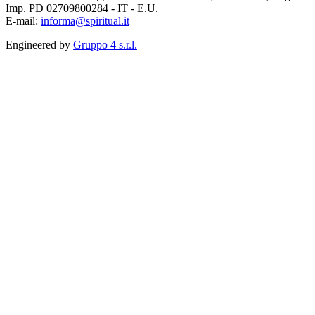
Imp. PD 02709800284 - IT - E.U.
E-mail:
informa@spiritual.it
Engineered by
Gruppo 4 s.r.l.