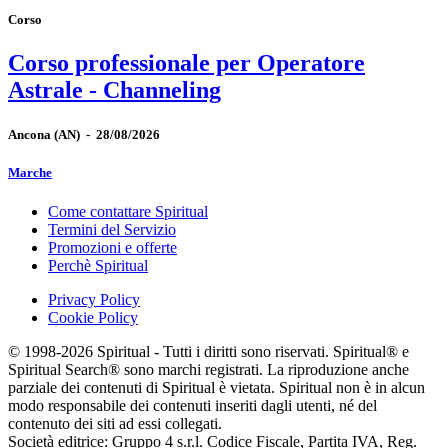
Corso
Corso professionale per Operatore
Astrale - Channeling
Ancona
(AN)
-
28/08/2026
Marche
Come contattare Spiritual
Termini del Servizio
Promozioni e offerte
Perchè Spiritual
Privacy Policy
Cookie Policy
© 1998-2026 Spiritual - Tutti i diritti sono riservati. Spiritual® e
Spiritual Search® sono marchi registrati. La riproduzione anche
parziale dei contenuti di Spiritual è vietata. Spiritual non è in alcun
modo responsabile dei contenuti inseriti dagli utenti, né del
contenuto dei siti ad essi collegati.
Società editrice: Gruppo 4 s.r.l. Codice Fiscale, Partita IVA, Reg.