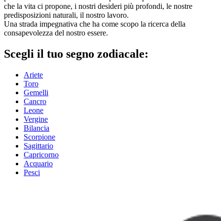
che la vita ci propone, i nostri desideri più profondi, le nostre
predisposizioni naturali, il nostro lavoro.
Una strada impegnativa che ha come scopo la ricerca della
consapevolezza del nostro essere.
Scegli il tuo segno zodiacale:
Ariete
Toro
Gemelli
Cancro
Leone
Vergine
Bilancia
Scorpione
Sagittario
Capricorno
Acquario
Pesci