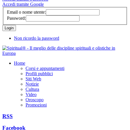
Accedi tramite Google
Email o nome utente:
Password:
Non ricordo la password
Home
Corsi e appuntamenti
Profili pubblici
Siti Web
Notizie
Cultura
Video
Oroscopo
Promozioni
RSS
Facebook