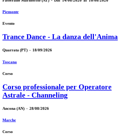
Passerano Marmorito
(AT)
-
Dal 14/08/2026 al 16/08/2026
Piemonte
Evento
Trance Dance - La danza dell'Anima
Quarrata
(PT)
-
18/09/2026
Toscana
Corso
Corso professionale per Operatore
Astrale - Channeling
Ancona
(AN)
-
28/08/2026
Marche
Corso