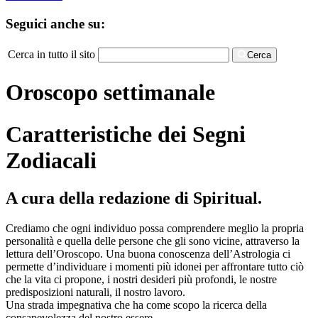
Seguici anche su:
Cerca in tutto il sito
Cerca
Oroscopo settimanale
Caratteristiche dei Segni
Zodiacali
A cura della redazione di Spiritual.
Crediamo che ogni individuo possa comprendere meglio la propria
personalità e quella delle persone che gli sono vicine, attraverso la
lettura dell’Oroscopo. Una buona conoscenza dell’Astrologia ci
permette d’individuare i momenti più idonei per affrontare tutto ciò
che la vita ci propone, i nostri desideri più profondi, le nostre
predisposizioni naturali, il nostro lavoro.
Una strada impegnativa che ha come scopo la ricerca della
consapevolezza del nostro essere.