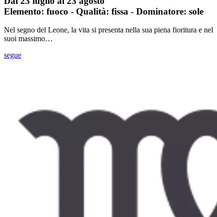
Dal 23 luglio al 23 agosto
Elemento: fuoco - Qualità: fissa - Dominatore: sole
Nel segno del Leone, la vita si presenta nella sua piena fioritura e nel
suoi massimo…
segue