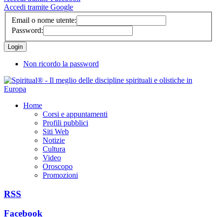
Accedi tramite Google
Email o nome utente:
Password:
Non ricordo la password
Home
Corsi e appuntamenti
Profili pubblici
Siti Web
Notizie
Cultura
Video
Oroscopo
Promozioni
RSS
Facebook