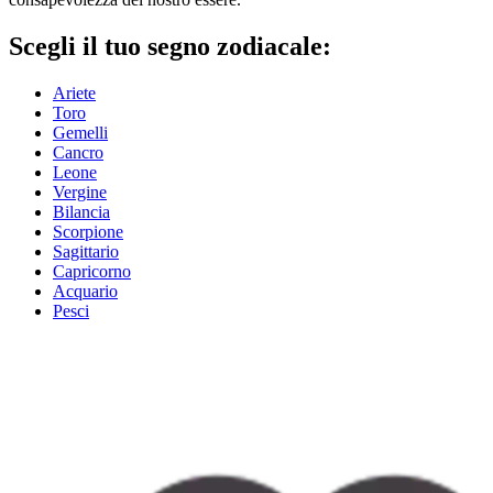
Scegli il tuo segno zodiacale:
Ariete
Toro
Gemelli
Cancro
Leone
Vergine
Bilancia
Scorpione
Sagittario
Capricorno
Acquario
Pesci