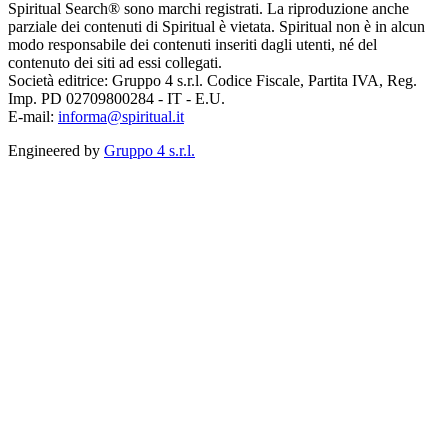
Spiritual Search® sono marchi registrati. La riproduzione anche
parziale dei contenuti di Spiritual è vietata. Spiritual non è in alcun
modo responsabile dei contenuti inseriti dagli utenti, né del
contenuto dei siti ad essi collegati.
Società editrice: Gruppo 4 s.r.l. Codice Fiscale, Partita IVA, Reg.
Imp. PD 02709800284 - IT - E.U.
E-mail:
informa@spiritual.it
Engineered by
Gruppo 4 s.r.l.