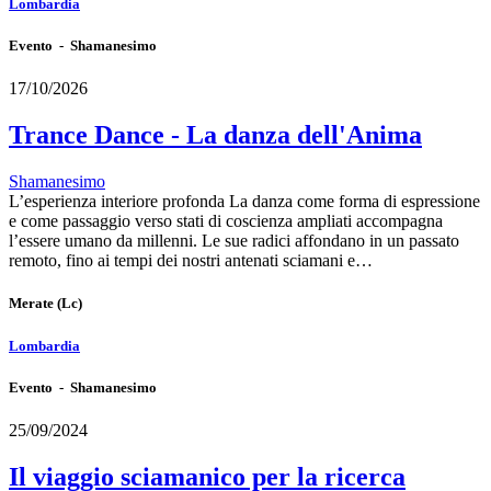
Lombardia
Evento - Shamanesimo
17/10/2026
Trance Dance - La danza dell'Anima
Shamanesimo
L’esperienza interiore profonda La danza come forma di espressione
e come passaggio verso stati di coscienza ampliati accompagna
l’essere umano da millenni. Le sue radici affondano in un passato
remoto, fino ai tempi dei nostri antenati sciamani e…
Merate
(Lc)
Lombardia
Evento - Shamanesimo
25/09/2024
Il viaggio sciamanico per la ricerca