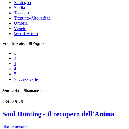
Sardegna
Sicilia
Toscana
Trentino-Alto Adige
Umbria
Veneto
World-Estero
Voci trovate:
40
Pagina:
1
2
3
4
5
Successiva ▶
Seminario - Shamanesimo
23/08/2026
Soul Hunting - il recupero dell'Anima
Shamanesimo