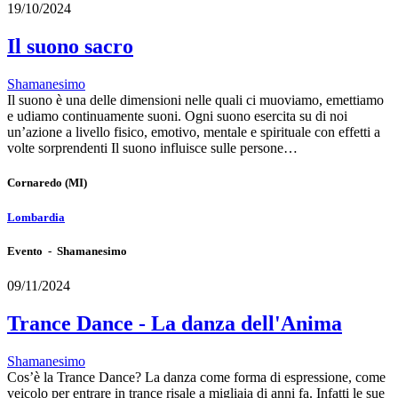
19/10/2024
Il suono sacro
Shamanesimo
Il suono è una delle dimensioni nelle quali ci muoviamo, emettiamo
e udiamo continuamente suoni. Ogni suono esercita su di noi
un’azione a livello fisico, emotivo, mentale e spirituale con effetti a
volte sorprendenti Il suono influisce sulle persone…
Cornaredo
(MI)
Lombardia
Evento - Shamanesimo
09/11/2024
Trance Dance - La danza dell'Anima
Shamanesimo
Cos’è la Trance Dance? La danza come forma di espressione, come
veicolo per entrare in trance risale a migliaia di anni fa. Infatti le sue