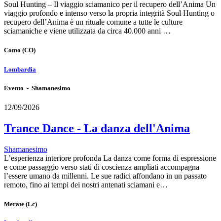
Soul Hunting – Il viaggio sciamanico per il recupero dell’Anima Un
viaggio profondo e intenso verso la propria integrità Soul Hunting o
recupero dell’Anima è un rituale comune a tutte le culture
sciamaniche e viene utilizzata da circa 40.000 anni …
Como
(CO)
Lombardia
Evento - Shamanesimo
12/09/2026
Trance Dance - La danza dell'Anima
Shamanesimo
L’esperienza interiore profonda La danza come forma di espressione
e come passaggio verso stati di coscienza ampliati accompagna
l’essere umano da millenni. Le sue radici affondano in un passato
remoto, fino ai tempi dei nostri antenati sciamani e…
Merate
(Lc)