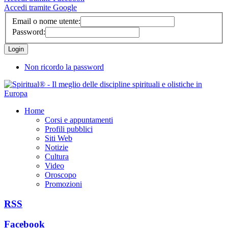
Accedi tramite Google
Email o nome utente:
Password:
Non ricordo la password
Home
Corsi e appuntamenti
Profili pubblici
Siti Web
Notizie
Cultura
Video
Oroscopo
Promozioni
RSS
Facebook