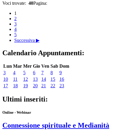
Voci trovate:
40
Pagina:
1
2
3
4
5
Successiva ▶
Calendario Appuntamenti:
Lun
Mar
Mer
Gio
Ven
Sab
Dom
3
4
5
6
7
8
9
10
11
12
13
14
15
16
17
18
19
20
21
22
23
Ultimi inseriti:
Online - Webinar
Connessione spirituale e Medianità