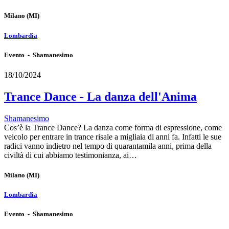
Milano
(MI)
Lombardia
Evento - Shamanesimo
18/10/2024
Trance Dance - La danza dell'Anima
Shamanesimo
Cos’è la Trance Dance? La danza come forma di espressione, come
veicolo per entrare in trance risale a migliaia di anni fa. Infatti le sue
radici vanno indietro nel tempo di quarantamila anni, prima della
civiltà di cui abbiamo testimonianza, ai…
Milano
(MI)
Lombardia
Evento - Shamanesimo