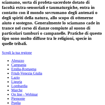
sciamano, sorta di profeta-sacerdote dotato di
facoltà extra-sensoriali e taumaturgiche, entra in
contatto con il mondo sovrumano degli antenati o
degli spiriti della natura, allo scopo di ottenerne
aiuto e sostegno. Generalmente lo sciamano cade in
trance nel corso di danze compiute al suono di
particolari tamburi o campanelle. Pratiche di questo
tipo sono molto diffuse tra le religioni, specie in
quelle tribali.
Scegli la tua regione
Abruzzo
Campania
Emilia-Romagna
Friuli-Venezia Giulia
Lazio
Liguria
Lombardia
Marche
On line - Webinar
Piemonte
Puglia