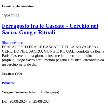
Evento - Shamanesimo
15/08/2024
Ferragosto fra le Cascate - Cerchio nel
Sacro, Gong e Rituali
Shamanesimo
FERRAGOSTO FRA LE CASCATE DELLA NOVALESA -
CERCHIO NEL SACRO, GONG E RITUALI condotta da Ileana
Parisi Passeremo una giornata insieme in un territorio molto
propizio, luogo Sacro per il mondo pagano e mistico, circondato da
un cerchio naturale di…
Novalesa
(TO)
Piemonte
Viaggio / Vacanza / Ritiro - Hatha (yoga)
Dal 20/08/2024 al 25/08/2024