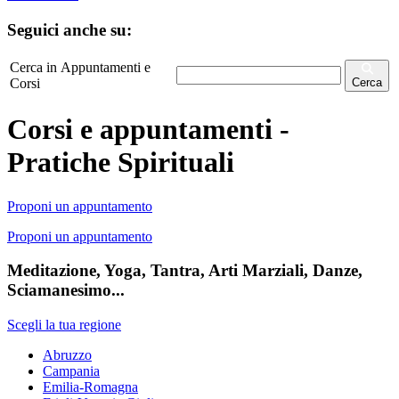
Seguici anche su:
Cerca in Appuntamenti e
Corsi
Cerca
Corsi e appuntamenti -
Pratiche Spirituali
Proponi un appuntamento
Proponi un appuntamento
Meditazione, Yoga, Tantra, Arti Marziali, Danze,
Sciamanesimo...
Scegli la tua regione
Abruzzo
Campania
Emilia-Romagna