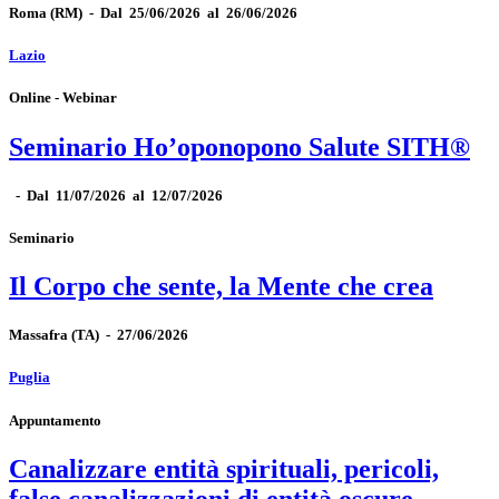
Roma
(RM)
-
Dal 25/06/2026 al 26/06/2026
Lazio
Online - Webinar
Seminario Ho’oponopono Salute SITH®
-
Dal 11/07/2026 al 12/07/2026
Seminario
Il Corpo che sente, la Mente che crea
Massafra
(TA)
-
27/06/2026
Puglia
Appuntamento
Canalizzare entità spirituali, pericoli,
false canalizzazioni di entità oscure