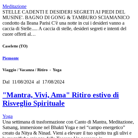
Meditazione
STELLE CADENTI E DESIDERI SEGRETI AI PIEDI DEL
MUSINE'. BAGNO DI GONG & TAMBURO SCIAMANICO
condotto da Ileana Parisi C'è una notte in cui i desideri vanno a
caccia di Stelle..... A caccia di stelle, desideri segreti e intenti del
cuore offerti al…
Caselette
(TO)
Piemonte
Viaggio / Vacanza / Ritiro - Yoga
Dal 11/08/2024 al 17/08/2024
"Mantra, Vivi, Ama" Ritiro estivo di
Risveglio Spirituale
Yoga
Una settimana di trasformazione con Canto di Mantra, Meditazione,
Satsang, immersione nel Bhakti Yoga e nel “campo energetico”
creato da Nitya & Ninad. Vieni a elevare il tuo spirito tra gli ulivi e