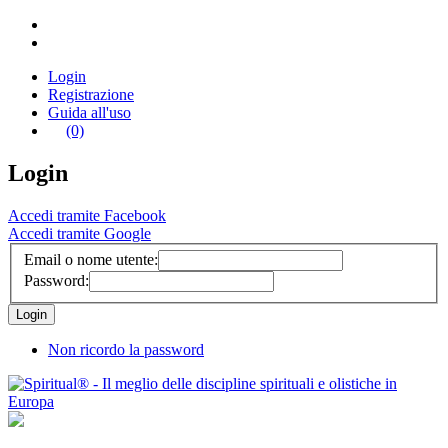
Login
Registrazione
Guida all'uso
(0)
Login
Accedi tramite Facebook
Accedi tramite Google
Email o nome utente:
Password:
Non ricordo la password