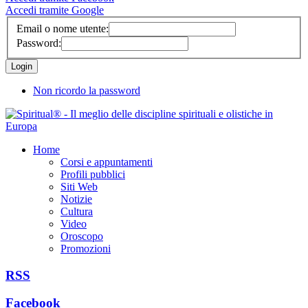
Accedi tramite Google
Email o nome utente:
Password:
Non ricordo la password
Home
Corsi e appuntamenti
Profili pubblici
Siti Web
Notizie
Cultura
Video
Oroscopo
Promozioni
RSS
Facebook