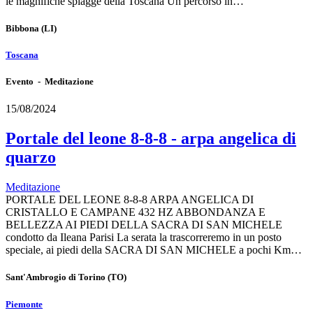
le magnifiche spiagge della Toscana Un percorso in…
Bibbona
(LI)
Toscana
Evento - Meditazione
15/08/2024
Portale del leone 8-8-8 - arpa angelica di
quarzo
Meditazione
PORTALE DEL LEONE 8-8-8 ARPA ANGELICA DI
CRISTALLO E CAMPANE 432 HZ ABBONDANZA E
BELLEZZA AI PIEDI DELLA SACRA DI SAN MICHELE
condotto da Ileana Parisi La serata la trascorreremo in un posto
speciale, ai piedi della SACRA DI SAN MICHELE a pochi Km…
Sant'Ambrogio di Torino
(TO)
Piemonte