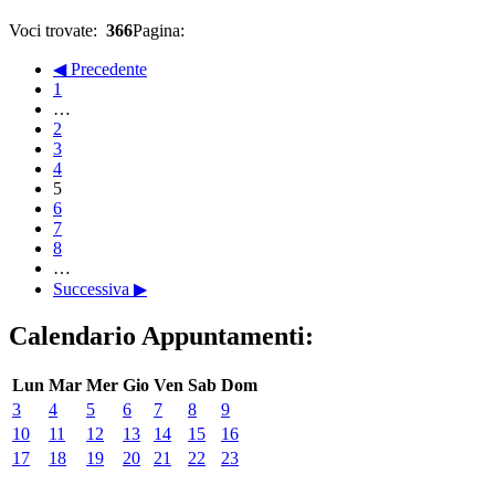
Voci trovate:
366
Pagina:
◀ Precedente
1
…
2
3
4
5
6
7
8
…
Successiva ▶
Calendario Appuntamenti:
Lun
Mar
Mer
Gio
Ven
Sab
Dom
3
4
5
6
7
8
9
10
11
12
13
14
15
16
17
18
19
20
21
22
23