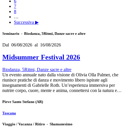
6
7
8
…
Successiva ▶
Seminario - Biodanza, 5Ritmi, Danze sacre e altre
Dal 06/08/2026 al 16/08/2026
Midsummer Festival 2026
Biodanza, 5Ritmi, Danze sacre e altre
Un evento annuale nato dalla visione di Olivia Olla Palmer, che
riunisce pratiche di danza e movimento libero ispirate agli
insegnamenti di Gabrielle Roth. Un’esperienza immersiva per
nutrire corpo, cuore, mente e anima, connettersi con la natura e…
Pieve Santo Stefano
(AR)
Toscana
Viaggio / Vacanza / Ritiro - Shamanesimo