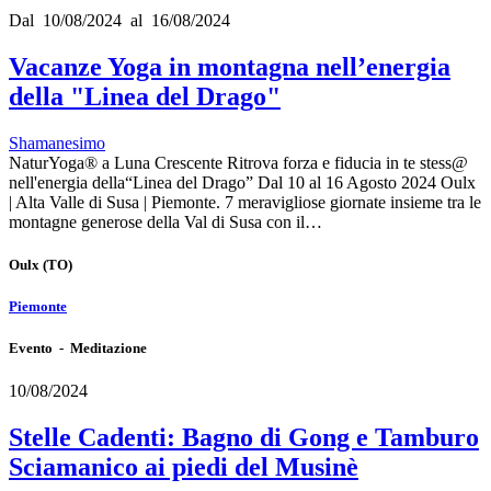
Dal 10/08/2024 al 16/08/2024
Vacanze Yoga in montagna nell’energia
della "Linea del Drago"
Shamanesimo
NaturYoga® a Luna Crescente Ritrova forza e fiducia in te stess@
nell'energia della“Linea del Drago” Dal 10 al 16 Agosto 2024 Oulx
| Alta Valle di Susa | Piemonte. 7 meravigliose giornate insieme tra le
montagne generose della Val di Susa con il…
Oulx
(TO)
Piemonte
Evento - Meditazione
10/08/2024
Stelle Cadenti: Bagno di Gong e Tamburo
Sciamanico ai piedi del Musinè