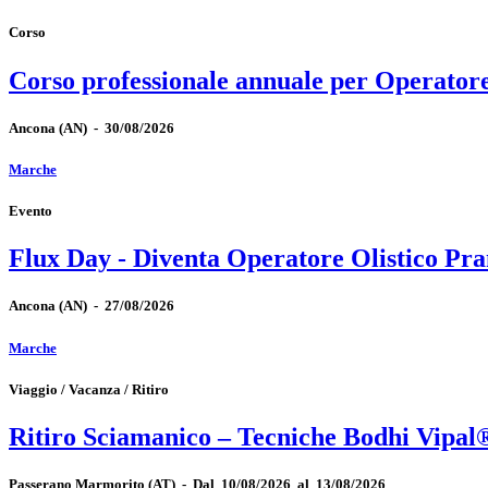
Corso
Corso professionale annuale per Operator
Ancona
(AN)
-
30/08/2026
Marche
Evento
Flux Day - Diventa Operatore Olistico Pra
Ancona
(AN)
-
27/08/2026
Marche
Viaggio / Vacanza / Ritiro
Ritiro Sciamanico – Tecniche Bodhi Vipal
Passerano Marmorito
(AT)
-
Dal 10/08/2026 al 13/08/2026