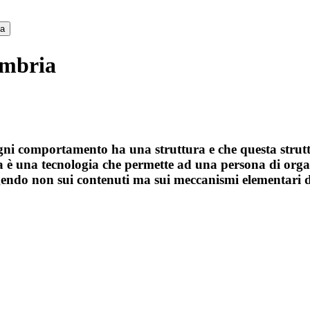
ca
Umbria
ni comportamento ha una struttura e che questa strutt
 una tecnologia che permette ad una persona di organi
 agendo non sui contenuti ma sui meccanismi elementari 