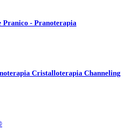
e Pranico - Pranoterapia
noterapia Cristalloterapia Channeling
®