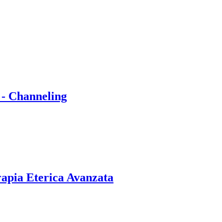
 - Channeling
rapia Eterica Avanzata