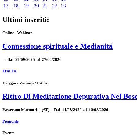
17
18
19
20
21
22
23
Ultimi inseriti:
Online - Webinar
Connessione spirituale e Medianità
-
Dal 27/09/2025 al 27/09/2026
ITALIA
Viaggio / Vacanza / Ritiro
Ritiro Di Meditazione Depurativa Nel Bos
Passerano Marmorito
(AT)
-
Dal 14/08/2026 al 16/08/2026
Piemonte
Evento