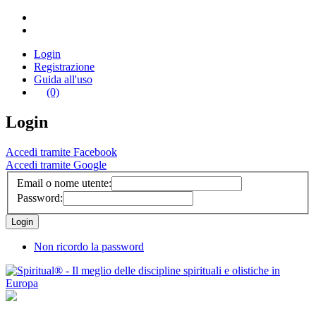
Login
Registrazione
Guida all'uso
(0)
Login
Accedi tramite Facebook
Accedi tramite Google
Email o nome utente:
Password:
Non ricordo la password