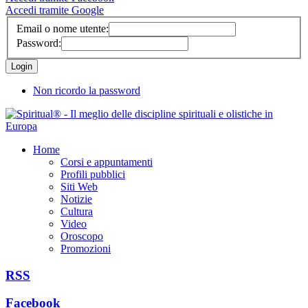
Accedi tramite Google
Email o nome utente:
Password:
Non ricordo la password
Home
Corsi e appuntamenti
Profili pubblici
Siti Web
Notizie
Cultura
Video
Oroscopo
Promozioni
RSS
Facebook