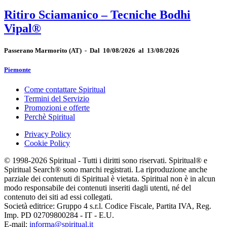
Ritiro Sciamanico – Tecniche Bodhi
Vipal®
Passerano Marmorito
(AT)
-
Dal 10/08/2026 al 13/08/2026
Piemonte
Come contattare Spiritual
Termini del Servizio
Promozioni e offerte
Perchè Spiritual
Privacy Policy
Cookie Policy
© 1998-2026 Spiritual - Tutti i diritti sono riservati. Spiritual® e
Spiritual Search® sono marchi registrati. La riproduzione anche
parziale dei contenuti di Spiritual è vietata. Spiritual non è in alcun
modo responsabile dei contenuti inseriti dagli utenti, né del
contenuto dei siti ad essi collegati.
Società editrice: Gruppo 4 s.r.l. Codice Fiscale, Partita IVA, Reg.
Imp. PD 02709800284 - IT - E.U.
E-mail:
informa@spiritual.it