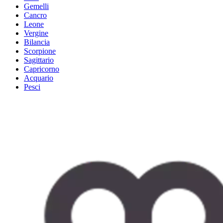
Gemelli
Cancro
Leone
Vergine
Bilancia
Scorpione
Sagittario
Capricorno
Acquario
Pesci