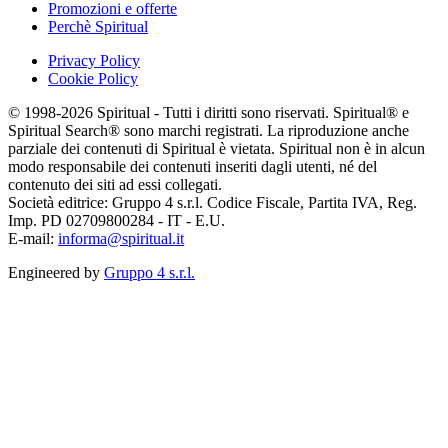
Promozioni e offerte
Perchè Spiritual
Privacy Policy
Cookie Policy
© 1998-2026 Spiritual - Tutti i diritti sono riservati. Spiritual® e
Spiritual Search® sono marchi registrati. La riproduzione anche
parziale dei contenuti di Spiritual è vietata. Spiritual non è in alcun
modo responsabile dei contenuti inseriti dagli utenti, né del
contenuto dei siti ad essi collegati.
Società editrice: Gruppo 4 s.r.l. Codice Fiscale, Partita IVA, Reg.
Imp. PD 02709800284 - IT - E.U.
E-mail:
informa@spiritual.it
Engineered by
Gruppo 4 s.r.l.