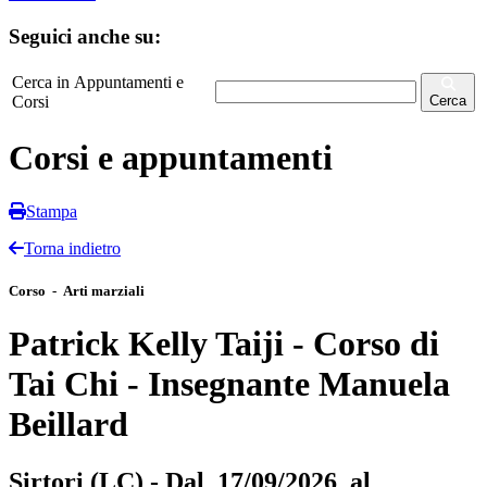
Seguici anche su:
Cerca in Appuntamenti e
Corsi
Cerca
Corsi e appuntamenti
Stampa
Torna indietro
Corso - Arti marziali
Patrick Kelly Taiji - Corso di
Tai Chi - Insegnante Manuela
Beillard
Sirtori (LC) - Dal 17/09/2026 al