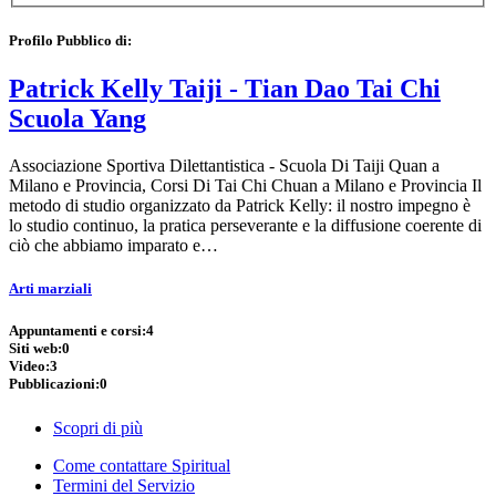
Profilo Pubblico di:
Patrick Kelly Taiji - Tian Dao Tai Chi
Scuola Yang
Associazione Sportiva Dilettantistica - Scuola Di Taiji Quan a
Milano e Provincia, Corsi Di Tai Chi Chuan a Milano e Provincia Il
metodo di studio organizzato da Patrick Kelly: il nostro impegno è
lo studio continuo, la pratica perseverante e la diffusione coerente di
ciò che abbiamo imparato e…
Arti marziali
Appuntamenti e corsi:
4
Siti web:
0
Video:
3
Pubblicazioni:
0
Scopri di più
Come contattare Spiritual
Termini del Servizio