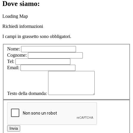
Dove siamo:
Loading Map
Richiedi informazioni
I campi in
grassetto
sono obbligatori.
Nome:
Cognome:
Tel:
Email:
Testo della domanda: