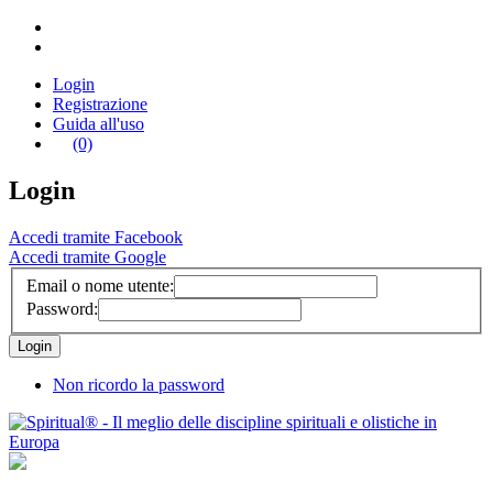
Login
Registrazione
Guida all'uso
(0)
Login
Accedi tramite Facebook
Accedi tramite Google
Email o nome utente:
Password:
Non ricordo la password