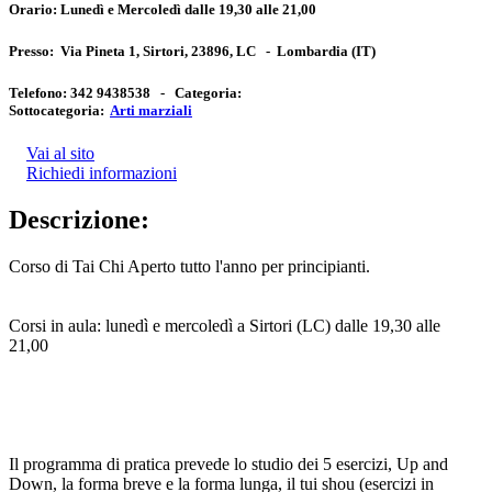
Orario:
Lunedì e Mercoledì dalle 19,30 alle 21,00
Presso:
Via Pineta 1, Sirtori, 23896, LC
-
Lombardia
(IT)
Telefono:
342 9438538 -
Categoria:
Sottocategoria:
Arti marziali
Vai al sito
Richiedi informazioni
Descrizione:
Corso di Tai Chi Aperto tutto l'anno per principianti.
Corsi in aula: lunedì e mercoledì a Sirtori (LC) dalle 19,30 alle
21,00
Il programma di pratica prevede lo studio dei 5 esercizi, Up and
Down, la forma breve e la forma lunga, il tui shou (esercizi in