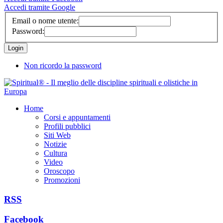
Accedi tramite Google
Email o nome utente:
Password:
Non ricordo la password
Home
Corsi e appuntamenti
Profili pubblici
Siti Web
Notizie
Cultura
Video
Oroscopo
Promozioni
RSS
Facebook