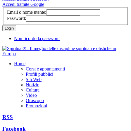
Accedi tramite Google
Email o nome utente:
Password:
Non ricordo la password
Home
Corsi e appuntamenti
Profili pubblici
Siti Web
Notizie
Cultura
Video
Oroscopo
Promozioni
RSS
Facebook