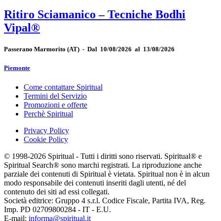
Ritiro Sciamanico – Tecniche Bodhi
Vipal®
Passerano Marmorito
(AT)
-
Dal 10/08/2026 al 13/08/2026
Piemonte
Come contattare Spiritual
Termini del Servizio
Promozioni e offerte
Perchè Spiritual
Privacy Policy
Cookie Policy
© 1998-2026 Spiritual - Tutti i diritti sono riservati. Spiritual® e
Spiritual Search® sono marchi registrati. La riproduzione anche
parziale dei contenuti di Spiritual è vietata. Spiritual non è in alcun
modo responsabile dei contenuti inseriti dagli utenti, né del
contenuto dei siti ad essi collegati.
Società editrice: Gruppo 4 s.r.l. Codice Fiscale, Partita IVA, Reg.
Imp. PD 02709800284 - IT - E.U.
E-mail:
informa@spiritual.it