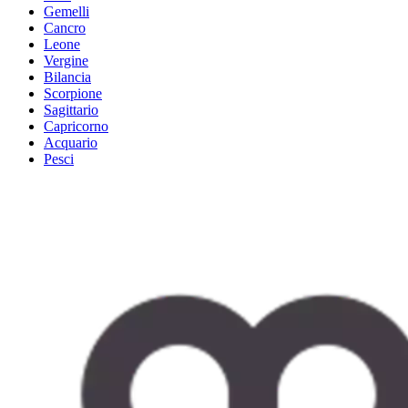
Gemelli
Cancro
Leone
Vergine
Bilancia
Scorpione
Sagittario
Capricorno
Acquario
Pesci