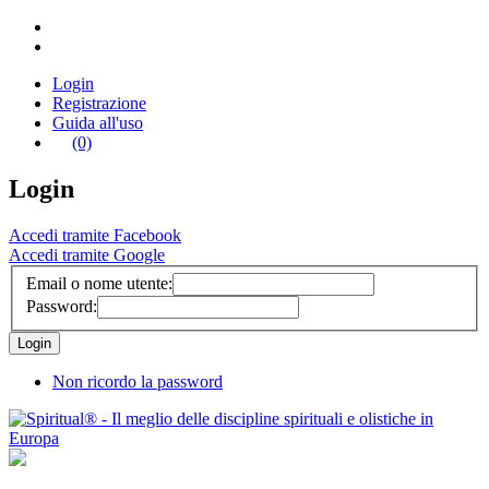
Login
Registrazione
Guida all'uso
(0)
Login
Accedi tramite Facebook
Accedi tramite Google
Email o nome utente:
Password:
Non ricordo la password