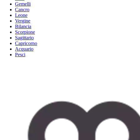
Gemelli
Cancro
Leone
Vergine
Bilancia
Scorpione
Sagittario
Capricorno
Acquario
Pesci