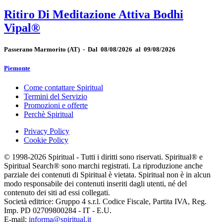
Ritiro Di Meditazione Attiva Bodhi
Vipal®
Passerano Marmorito
(AT)
-
Dal 08/08/2026 al 09/08/2026
Piemonte
Come contattare Spiritual
Termini del Servizio
Promozioni e offerte
Perchè Spiritual
Privacy Policy
Cookie Policy
© 1998-2026 Spiritual - Tutti i diritti sono riservati. Spiritual® e
Spiritual Search® sono marchi registrati. La riproduzione anche
parziale dei contenuti di Spiritual è vietata. Spiritual non è in alcun
modo responsabile dei contenuti inseriti dagli utenti, né del
contenuto dei siti ad essi collegati.
Società editrice: Gruppo 4 s.r.l. Codice Fiscale, Partita IVA, Reg.
Imp. PD 02709800284 - IT - E.U.
E-mail:
informa@spiritual.it