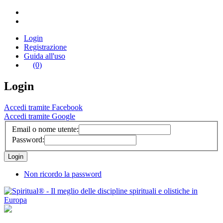
Login
Registrazione
Guida all'uso
(0)
Login
Accedi tramite Facebook
Accedi tramite Google
Email o nome utente:
Password:
Non ricordo la password