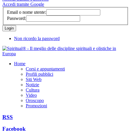
Accedi tramite Google
Email o nome utente:
Password:
Non ricordo la password
Home
Corsi e appuntamenti
Profili pubblici
Siti Web
Notizie
Cultura
Video
Oroscopo
Promozioni
RSS
Facebook