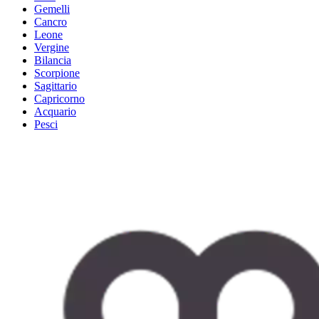
Gemelli
Cancro
Leone
Vergine
Bilancia
Scorpione
Sagittario
Capricorno
Acquario
Pesci