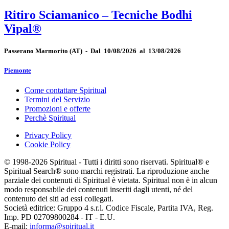
Ritiro Sciamanico – Tecniche Bodhi
Vipal®
Passerano Marmorito
(AT)
-
Dal 10/08/2026 al 13/08/2026
Piemonte
Come contattare Spiritual
Termini del Servizio
Promozioni e offerte
Perchè Spiritual
Privacy Policy
Cookie Policy
© 1998-2026 Spiritual - Tutti i diritti sono riservati. Spiritual® e
Spiritual Search® sono marchi registrati. La riproduzione anche
parziale dei contenuti di Spiritual è vietata. Spiritual non è in alcun
modo responsabile dei contenuti inseriti dagli utenti, né del
contenuto dei siti ad essi collegati.
Società editrice: Gruppo 4 s.r.l. Codice Fiscale, Partita IVA, Reg.
Imp. PD 02709800284 - IT - E.U.
E-mail:
informa@spiritual.it