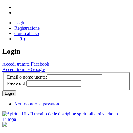
Login
Registrazione
Guida all'uso
(0)
Login
Accedi tramite Facebook
Accedi tramite Google
Email o nome utente:
Password:
Non ricordo la password