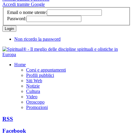
Accedi tramite Google
Email o nome utente:
Password:
Non ricordo la password
Home
Corsi e appuntamenti
Profili pubblici
Siti Web
Notizie
Cultura
Video
Oroscopo
Promozioni
RSS
Facebook