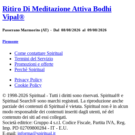
Ritiro Di Meditazione Attiva Bodhi
Vipal®
Passerano Marmorito
(AT)
-
Dal 08/08/2026 al 09/08/2026
Piemonte
Come contattare Spiritual
Termini del Servizio
Promozioni e offerte
Perchè Spiritual
Privacy Policy
Cookie Policy
© 1998-2026 Spiritual - Tutti i diritti sono riservati. Spiritual® e
Spiritual Search® sono marchi registrati. La riproduzione anche
parziale dei contenuti di Spiritual è vietata. Spiritual non è in alcun
modo responsabile dei contenuti inseriti dagli utenti, né del
contenuto dei siti ad essi collegati.
Società editrice: Gruppo 4 s.r.l. Codice Fiscale, Partita IVA, Reg.
Imp. PD 02709800284 - IT - E.U.
E-mail:
informa@spiritual.it