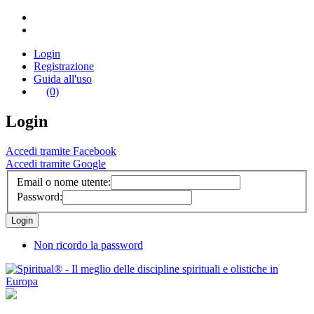
Login
Registrazione
Guida all'uso
(0)
Login
Accedi tramite Facebook
Accedi tramite Google
Email o nome utente:
Password:
Non ricordo la password