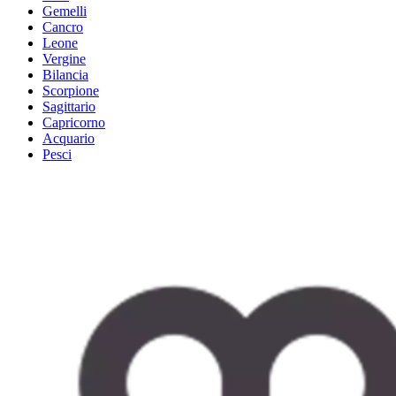
Gemelli
Cancro
Leone
Vergine
Bilancia
Scorpione
Sagittario
Capricorno
Acquario
Pesci