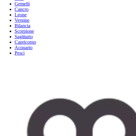
Gemelli
Cancro
Leone
Vergine
Bilancia
Scorpione
Sagittario
Capricorno
Acquario
Pesci