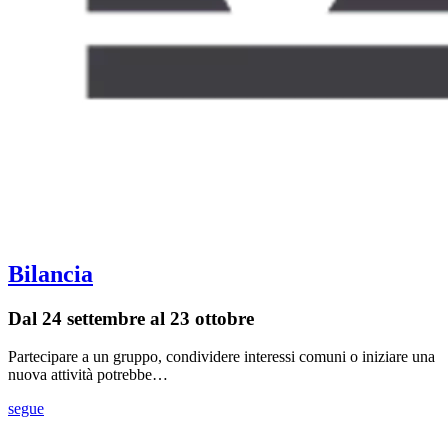
Bilancia
Dal 24 settembre al 23 ottobre
Partecipare a un gruppo, condividere interessi comuni o iniziare una
nuova attività potrebbe…
segue