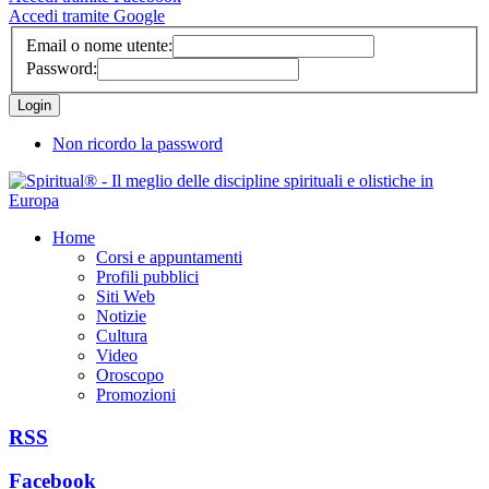
Accedi tramite Google
Email o nome utente:
Password:
Non ricordo la password
Home
Corsi e appuntamenti
Profili pubblici
Siti Web
Notizie
Cultura
Video
Oroscopo
Promozioni
RSS
Facebook