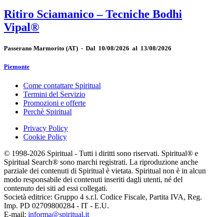
Ritiro Sciamanico – Tecniche Bodhi
Vipal®
Passerano Marmorito
(AT)
-
Dal 10/08/2026 al 13/08/2026
Piemonte
Come contattare Spiritual
Termini del Servizio
Promozioni e offerte
Perchè Spiritual
Privacy Policy
Cookie Policy
© 1998-2026 Spiritual - Tutti i diritti sono riservati. Spiritual® e
Spiritual Search® sono marchi registrati. La riproduzione anche
parziale dei contenuti di Spiritual è vietata. Spiritual non è in alcun
modo responsabile dei contenuti inseriti dagli utenti, né del
contenuto dei siti ad essi collegati.
Società editrice: Gruppo 4 s.r.l. Codice Fiscale, Partita IVA, Reg.
Imp. PD 02709800284 - IT - E.U.
E-mail:
informa@spiritual.it