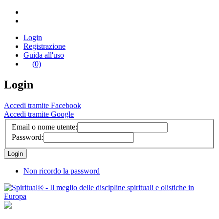
Login
Registrazione
Guida all'uso
(0)
Login
Accedi tramite Facebook
Accedi tramite Google
Email o nome utente:
Password:
Non ricordo la password