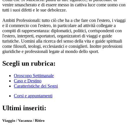
venire smascherato e di essere messo in cattiva luce come uomo con
tutti i suoi difetti e le sue debolezze.
Ambiti Professionali: tutto ciò che ha a che fare con l'estero, i viaggi
e il commercio con l'estero, in particolare ad attività collegate a
compiti di rappresentanza: diplomatici, politici, corrispondenti con
l'estero, interpreti, esportatori, organizzatori di viaggi e guide
turistiche. Uomini alla ricerca del senso della vita e guide spirituali
come filosofi, teologi, ecclesiastici e consiglieri. Inoltre professioni
giuridiche e professionali legate al mondo dello sport.
Scegli un rubrica:
Oroscopo Settimanale
Caso e Destino
Caratteristiche dei Segni
Corsi e appuntamenti
Ultimi inseriti:
Viaggio / Vacanza / Ritiro