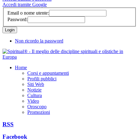
Accedi tramite Google
Email o nome utente:
Password:
Non ricordo la password
Home
Corsi e appuntamenti
Profili pubblici
Siti Web
Notizie
Cultura
Video
Oroscopo
Promozioni
RSS
Facebook