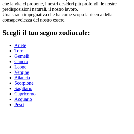
che la vita ci propone, i nostri desideri più profondi, le nostre
predisposizioni naturali, il nostro lavoro.
Una strada impegnativa che ha come scopo la ricerca della
consapevolezza del nostro essere.
Scegli il tuo segno zodiacale:
Ariete
Toro
Gemelli
Cancro
Leone
Vergine
Bilancia
Scorpione
Sagittario
Capricorno
Acquario
Pesci