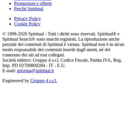
Promozioni e offerte
Perchè Spiritual
Privacy Policy
Cookie Policy
© 1998-2026 Spiritual - Tutti i diritti sono riservati. Spiritual® e
Spiritual Search® sono marchi registrati. La riproduzione anche
parziale dei contenuti di Spiritual è vietata. Spiritual non è in alcun
modo responsabile dei contenuti inseriti dagli utenti, né del
contenuto dei siti ad essi collegati.
Società editrice: Gruppo 4 s.r.l. Codice Fiscale, Partita IVA, Reg.
Imp. PD 02709800284 - IT - E.U.
E-mail:
informa@spiritual.it
Engineered by
Gruppo 4 s.r.l.