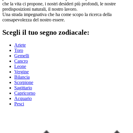
che la vita ci propone, i nostri desideri più profondi, le nostre
predisposizioni naturali, il nostro lavoro.
Una strada impegnativa che ha come scopo la ricerca della
consapevolezza del nostro essere.
Scegli il tuo segno zodiacale:
Ariete
Toro
Gemelli
Cancro
Leone
Vergine
Bilancia
Scorpione
Sagittario
Capricorno
Acquario
Pesci