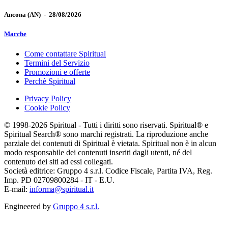
Ancona
(AN)
-
28/08/2026
Marche
Come contattare Spiritual
Termini del Servizio
Promozioni e offerte
Perchè Spiritual
Privacy Policy
Cookie Policy
© 1998-2026 Spiritual - Tutti i diritti sono riservati. Spiritual® e
Spiritual Search® sono marchi registrati. La riproduzione anche
parziale dei contenuti di Spiritual è vietata. Spiritual non è in alcun
modo responsabile dei contenuti inseriti dagli utenti, né del
contenuto dei siti ad essi collegati.
Società editrice: Gruppo 4 s.r.l. Codice Fiscale, Partita IVA, Reg.
Imp. PD 02709800284 - IT - E.U.
E-mail:
informa@spiritual.it
Engineered by
Gruppo 4 s.r.l.