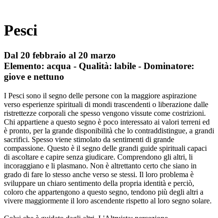
Pesci
Dal 20 febbraio al 20 marzo
Elemento: acqua - Qualità: labile - Dominatore:
giove e nettuno
I Pesci sono il segno delle persone con la maggiore aspirazione
verso esperienze spirituali di mondi trascendenti o liberazione dalle
ristrettezze corporali che spesso vengono vissute come costrizioni.
Chi appartiene a questo segno è poco interessato ai valori terreni ed
è pronto, per la grande disponibilità che lo contraddistingue, a grandi
sacrifici. Spesso viene stimolato da sentimenti di grande
compassione. Questo è il segno delle grandi guide spirituali capaci
di ascoltare e capire senza giudicare. Comprendono gli altri, li
incoraggiano e li plasmano. Non è altrettanto certo che siano in
grado di fare lo stesso anche verso se stessi. Il loro problema è
sviluppare un chiaro sentimento della propria identità e perciò,
coloro che appartengono a questo segno, tendono più degli altri a
vivere maggiormente il loro ascendente rispetto al loro segno solare.