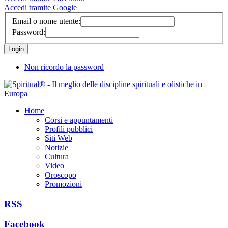
Accedi tramite Google
Email o nome utente:
Password:
Non ricordo la password
Home
Corsi e appuntamenti
Profili pubblici
Siti Web
Notizie
Cultura
Video
Oroscopo
Promozioni
RSS
Facebook