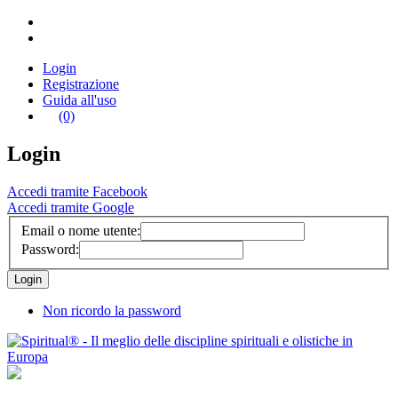
Login
Registrazione
Guida all'uso
(0)
Login
Accedi tramite Facebook
Accedi tramite Google
Email o nome utente:
Password:
Non ricordo la password