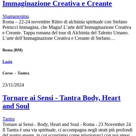
Immaginazione Creativa e Creante
Shamanesimo
Roma – 22-24 novembre Ritiro di alchimia spirituale con Stefano
Petrucci Immagina, che Magia! L’arte dell’Immaginazione Creativa
e Creante. Tappa romana del tour di Alchimia del Talento Umano.
L’arte dell’Immaginazione Creativa e Creante di Stefano…
Roma
(RM)
Lazio
Corso - Tantra
23/11/2024
Tornare ai Sensi - Tantra Body, Heart
and Soul
Tantra
Tornare ai Sensi - Body, Heart and Soul - Roma - 23 Novembre 24
Il Tantra è una via spirituale, ci accompagna negli strati più profondi
del nostro essere, in cui scopriamo come relazionarci con noi stessi,