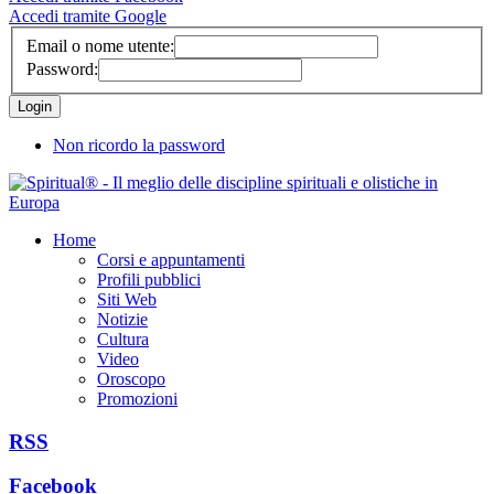
Accedi tramite Google
Email o nome utente:
Password:
Non ricordo la password
Home
Corsi e appuntamenti
Profili pubblici
Siti Web
Notizie
Cultura
Video
Oroscopo
Promozioni
RSS
Facebook