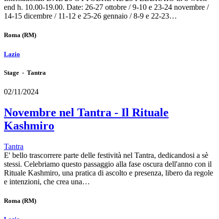
end h. 10.00-19.00. Date: 26-27 ottobre / 9-10 e 23-24 novembre /
14-15 dicembre / 11-12 e 25-26 gennaio / 8-9 e 22-23…
Roma
(RM)
Lazio
Stage - Tantra
02/11/2024
Novembre nel Tantra - Il Rituale
Kashmiro
Tantra
E' bello trascorrere parte delle festività nel Tantra, dedicandosi a sè
stessi. Celebriamo questo passaggio alla fase oscura dell'anno con il
Rituale Kashmiro, una pratica di ascolto e presenza, libero da regole
e intenzioni, che crea una…
Roma
(RM)