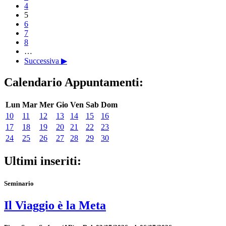
4
5
6
7
8
…
Successiva ▶
Calendario Appuntamenti:
Lun
Mar
Mer
Gio
Ven
Sab
Dom
10
11
12
13
14
15
16
17
18
19
20
21
22
23
24
25
26
27
28
29
30
Ultimi inseriti:
Seminario
Il Viaggio è la Meta