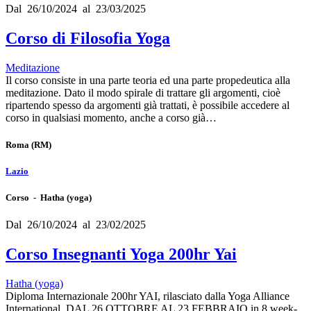
Dal 26/10/2024 al 23/03/2025
Corso di Filosofia Yoga
Meditazione
Il corso consiste in una parte teoria ed una parte propedeutica alla
meditazione. Dato il modo spirale di trattare gli argomenti, cioè
ripartendo spesso da argomenti già trattati, è possibile accedere al
corso in qualsiasi momento, anche a corso già…
Roma
(RM)
Lazio
Corso - Hatha (yoga)
Dal 26/10/2024 al 23/02/2025
Corso Insegnanti Yoga 200hr Yai
Hatha (yoga)
Diploma Internazionale 200hr YAI, rilasciato dalla Yoga Alliance
International. DAL 26 OTTOBRE AL 23 FEBBRAIO in 8 week-