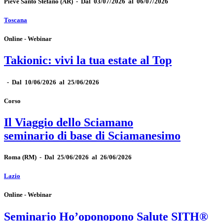
Pieve Santo Stefano
(AR)
-
Dal 03/07/2026 al 06/07/2026
Toscana
Online - Webinar
Takionic: vivi la tua estate al Top
-
Dal 10/06/2026 al 25/06/2026
Corso
Il Viaggio dello Sciamano
seminario di base di Sciamanesimo
Roma
(RM)
-
Dal 25/06/2026 al 26/06/2026
Lazio
Online - Webinar
Seminario Ho’oponopono Salute SITH®