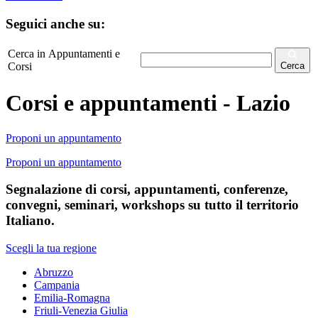
Seguici anche su:
Cerca in Appuntamenti e
Corsi
Cerca
Corsi e appuntamenti - Lazio
Proponi un appuntamento
Proponi un appuntamento
Segnalazione di corsi, appuntamenti, conferenze,
convegni, seminari, workshops su tutto il territorio
Italiano.
Scegli la tua regione
Abruzzo
Campania
Emilia-Romagna
Friuli-Venezia Giulia