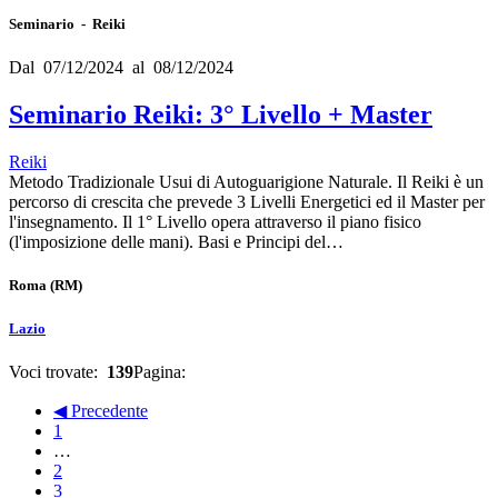
Seminario - Reiki
Dal 07/12/2024 al 08/12/2024
Seminario Reiki: 3° Livello + Master
Reiki
Metodo Tradizionale Usui di Autoguarigione Naturale. Il Reiki è un
percorso di crescita che prevede 3 Livelli Energetici ed il Master per
l'insegnamento. Il 1° Livello opera attraverso il piano fisico
(l'imposizione delle mani). Basi e Principi del…
Roma
(RM)
Lazio
Voci trovate:
139
Pagina:
◀ Precedente
1
…
2
3