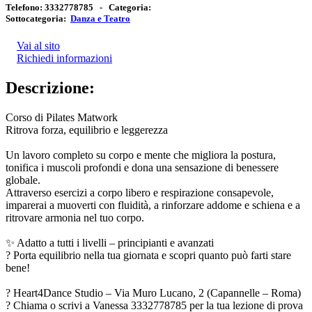
Telefono:
3332778785 -
Categoria:
Sottocategoria:
Danza e Teatro
Vai al sito
Richiedi informazioni
Descrizione:
Corso di Pilates Matwork
Ritrova forza, equilibrio e leggerezza
Un lavoro completo su corpo e mente che migliora la postura,
tonifica i muscoli profondi e dona una sensazione di benessere
globale.
Attraverso esercizi a corpo libero e respirazione consapevole,
imparerai a muoverti con fluidità, a rinforzare addome e schiena e a
ritrovare armonia nel tuo corpo.
✨ Adatto a tutti i livelli – principianti e avanzati
? Porta equilibrio nella tua giornata e scopri quanto può farti stare
bene!
? Heart4Dance Studio – Via Muro Lucano, 2 (Capannelle – Roma)
? Chiama o scrivi a Vanessa 3332778785 per la tua lezione di prova