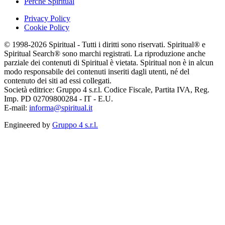
Perchè Spiritual
Privacy Policy
Cookie Policy
© 1998-2026 Spiritual - Tutti i diritti sono riservati. Spiritual® e
Spiritual Search® sono marchi registrati. La riproduzione anche
parziale dei contenuti di Spiritual è vietata. Spiritual non è in alcun
modo responsabile dei contenuti inseriti dagli utenti, né del
contenuto dei siti ad essi collegati.
Società editrice: Gruppo 4 s.r.l. Codice Fiscale, Partita IVA, Reg.
Imp. PD 02709800284 - IT - E.U.
E-mail:
informa@spiritual.it
Engineered by
Gruppo 4 s.r.l.