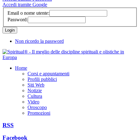
Accedi tramite Google
Email o nome utente:
Password:
Non ricordo la password
Home
Corsi e appuntamenti
Profili pubblici
Siti Web
Notizie
Cultura
Video
Oroscopo
Promozioni
RSS
Facebook