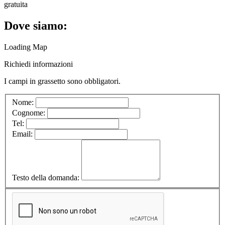
gratuita
Dove siamo:
Loading Map
Richiedi informazioni
I campi in
grassetto
sono obbligatori.
Nome:
Cognome:
Tel:
Email:
Testo della domanda: