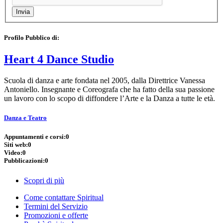
Profilo Pubblico di:
Heart 4 Dance Studio
Scuola di danza e arte fondata nel 2005, dalla Direttrice Vanessa
Antoniello. Insegnante e Coreografa che ha fatto della sua passione
un lavoro con lo scopo di diffondere l’Arte e la Danza a tutte le età.
Danza e Teatro
Appuntamenti e corsi:
0
Siti web:
0
Video:
0
Pubblicazioni:
0
Scopri di più
Come contattare Spiritual
Termini del Servizio
Promozioni e offerte