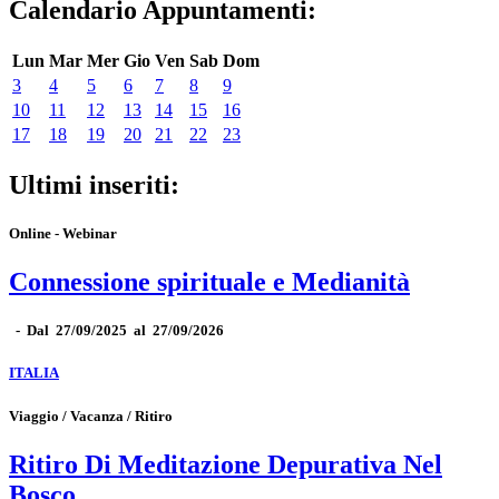
Calendario Appuntamenti:
Lun
Mar
Mer
Gio
Ven
Sab
Dom
3
4
5
6
7
8
9
10
11
12
13
14
15
16
17
18
19
20
21
22
23
Ultimi inseriti:
Online - Webinar
Connessione spirituale e Medianità
-
Dal 27/09/2025 al 27/09/2026
ITALIA
Viaggio / Vacanza / Ritiro
Ritiro Di Meditazione Depurativa Nel
Bosco