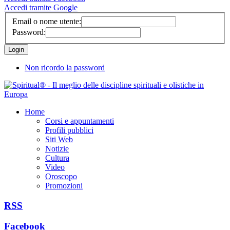
Accedi tramite Google
Email o nome utente:
Password:
Non ricordo la password
Home
Corsi e appuntamenti
Profili pubblici
Siti Web
Notizie
Cultura
Video
Oroscopo
Promozioni
RSS
Facebook