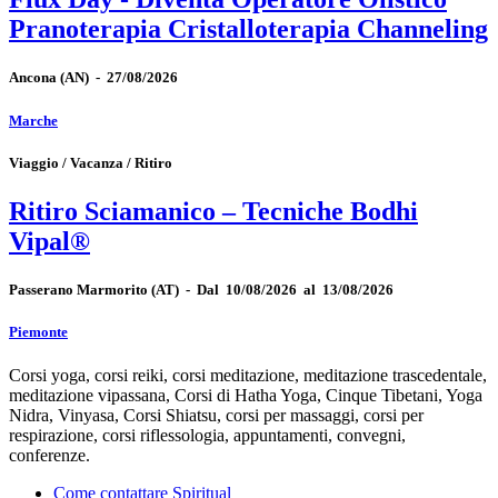
Pranoterapia Cristalloterapia Channeling
Ancona
(AN)
-
27/08/2026
Marche
Viaggio / Vacanza / Ritiro
Ritiro Sciamanico – Tecniche Bodhi
Vipal®
Passerano Marmorito
(AT)
-
Dal 10/08/2026 al 13/08/2026
Piemonte
Corsi yoga, corsi reiki, corsi meditazione, meditazione trascedentale,
meditazione vipassana, Corsi di Hatha Yoga, Cinque Tibetani, Yoga
Nidra, Vinyasa, Corsi Shiatsu, corsi per massaggi, corsi per
respirazione, corsi riflessologia, appuntamenti, convegni,
conferenze.
Come contattare Spiritual