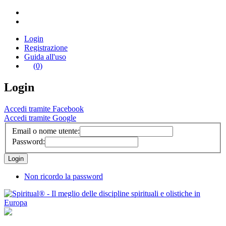
Login
Registrazione
Guida all'uso
(0)
Login
Accedi tramite Facebook
Accedi tramite Google
Email o nome utente:
Password:
Non ricordo la password