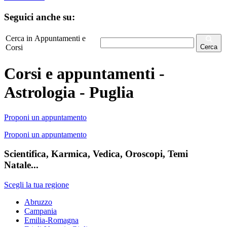
Seguici anche su:
Cerca in Appuntamenti e
Corsi
Cerca
Corsi e appuntamenti -
Astrologia - Puglia
Proponi un appuntamento
Proponi un appuntamento
Scientifica, Karmica, Vedica, Oroscopi, Temi
Natale...
Scegli la tua regione
Abruzzo
Campania
Emilia-Romagna