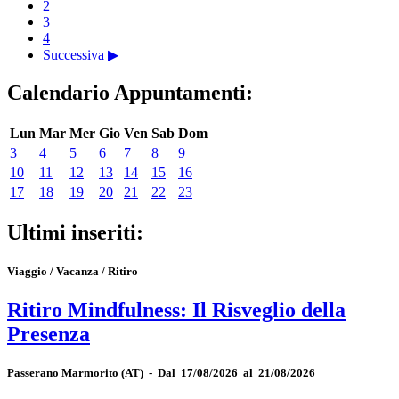
2
3
4
Successiva ▶
Calendario Appuntamenti:
Lun
Mar
Mer
Gio
Ven
Sab
Dom
3
4
5
6
7
8
9
10
11
12
13
14
15
16
17
18
19
20
21
22
23
Ultimi inseriti:
Viaggio / Vacanza / Ritiro
Ritiro Mindfulness: Il Risveglio della
Presenza
Passerano Marmorito
(AT)
-
Dal 17/08/2026 al 21/08/2026