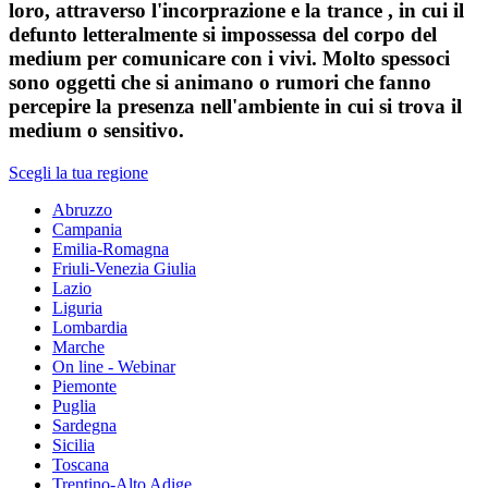
loro, attraverso l'incorprazione e la trance , in cui il
defunto letteralmente si impossessa del corpo del
medium per comunicare con i vivi. Molto spessoci
sono oggetti che si animano o rumori che fanno
percepire la presenza nell'ambiente in cui si trova il
medium o sensitivo.
Scegli la tua regione
Abruzzo
Campania
Emilia-Romagna
Friuli-Venezia Giulia
Lazio
Liguria
Lombardia
Marche
On line - Webinar
Piemonte
Puglia
Sardegna
Sicilia
Toscana
Trentino-Alto Adige