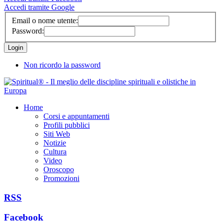
Accedi tramite Google
Email o nome utente:
Password:
Non ricordo la password
Home
Corsi e appuntamenti
Profili pubblici
Siti Web
Notizie
Cultura
Video
Oroscopo
Promozioni
RSS
Facebook