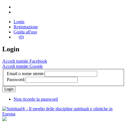
Login
Registrazione
Guida all'uso
(0)
Login
Accedi tramite Facebook
Accedi tramite Google
Email o nome utente:
Password:
Non ricordo la password