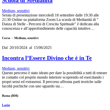
Scuola di Medianità
Medium, sensitivi
Serata di presentazione mercoledì 18 settembre dalle 19:30 alle
21:30 Online su piattaforma Zoom La scuola di Medianità di "
Danza di Stelle - Percorsi di Crescita Spirituale" è dedicata alla
conoscenza e all’approfondimento delle capacità intuitive…
Corso - Medium, sensitivi
Dal 20/10/2024 al 15/06/2025
Incontra l’Essere Divino che è in Te
Medium, sensitivi
Questo percorso è stato ideato per dare la possibilità a tutti di entrare
in contatto col proprio mondo interiore scoprendo ed esercitando i
propri sensi ed extrasensi. Il percorso affronta parti teoriche sulle
facoltà psichiche con uno sguardo sia…
Roma
(RM)
Lazio