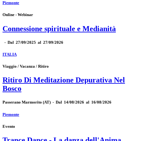
Piemonte
Online - Webinar
Connessione spirituale e Medianità
-
Dal 27/09/2025 al 27/09/2026
ITALIA
Viaggio / Vacanza / Ritiro
Ritiro Di Meditazione Depurativa Nel
Bosco
Passerano Marmorito
(AT)
-
Dal 14/08/2026 al 16/08/2026
Piemonte
Evento
Trance Dance - La danza dell'Anima