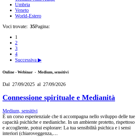
Umbria
Veneto
World-Estero
Voci trovate:
35
Pagina:
1
2
3
4
Successiva ▶
Online - Webinar - Medium, sensitivi
Dal 27/09/2025 al 27/09/2026
Connessione spirituale e Medianità
Medium, sensitivi
È un corso esperienziale che ti accompagna nello sviluppo delle tue
capacità psichiche e medianiche. In un ambiente protetto, rispettoso
e accogliente, potrai esplorare: La tua sensibilità psichica e i sensi
interiori (chiaroveggenza,…