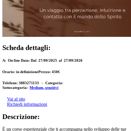
Scheda dettagli:
A:
On line
Data:
Dal 27/09/2025 al 27/09/2026
Orario:
in definizione
Prezzo:
450€
Telefono:
3883271133 -
Categoria:
Sottocategoria:
Medium, sensitivi
Vai al sito
Richiedi informazioni
Descrizione:
È un corso esperienziale che ti accompagna nello sviluppo delle tue