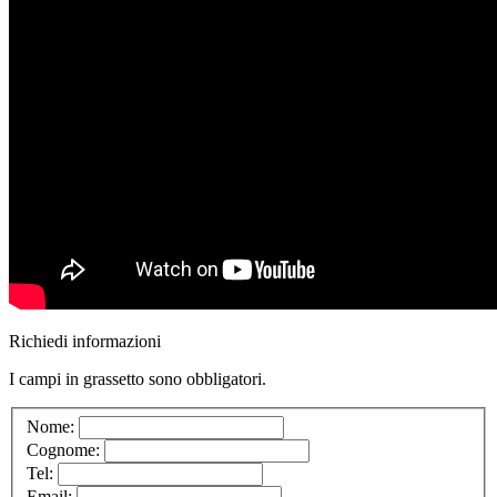
Richiedi informazioni
I campi in
grassetto
sono obbligatori.
Nome:
Cognome:
Tel:
Email: