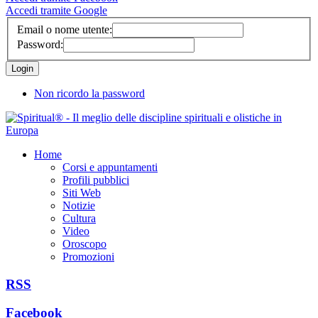
Accedi tramite Google
Email o nome utente:
Password:
Non ricordo la password
Home
Corsi e appuntamenti
Profili pubblici
Siti Web
Notizie
Cultura
Video
Oroscopo
Promozioni
RSS
Facebook