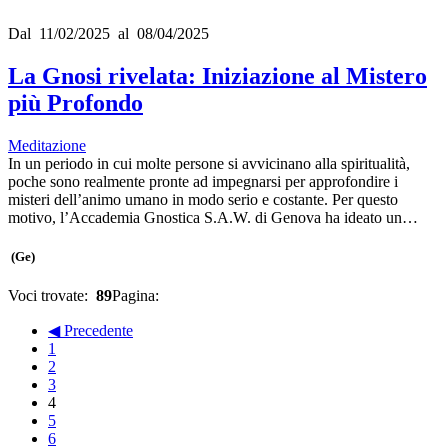
Dal 11/02/2025 al 08/04/2025
La Gnosi rivelata: Iniziazione al Mistero
più Profondo
Meditazione
In un periodo in cui molte persone si avvicinano alla spiritualità,
poche sono realmente pronte ad impegnarsi per approfondire i
misteri dell’animo umano in modo serio e costante. Per questo
motivo, l’Accademia Gnostica S.A.W. di Genova ha ideato un…
(Ge)
Voci trovate:
89
Pagina:
◀ Precedente
1
2
3
4
5
6