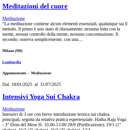
Meditazioni del cuore
Meditazione
“La meditazione contiene alcuni elementi essenziali, qualunque sia il
metodo. Il primo è uno stato di rilassamento: nessuna lotta con la
mente, nessun controllo della mente, nessuna concentrazione. Il
secondo: osserva semplicemente, con una…
Milano
(MI)
Lombardia
Appuntamento - Meditazione
Dal 18/01/2025 al 31/07/2025
Intensivi Yoga Sui Chakra
Meditazione
Intensivi di 3 ore con breve introduzione teorica sui chakra
principali, seguita da relativa pratica esperienziale. Hatha-Raja Yoga
- 3° Dom del Mese H. 10.00-13.00 28/9 (Purificazione), 19/1 (1°
chakra), 16/2 (2° chakra), 16/3 (3° chakra), 12/4…