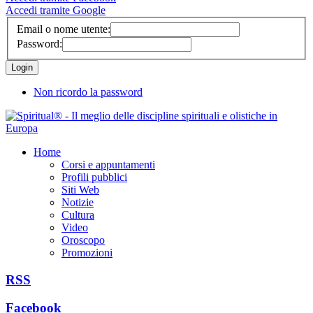
Accedi tramite Google
Email o nome utente:
Password:
Non ricordo la password
Home
Corsi e appuntamenti
Profili pubblici
Siti Web
Notizie
Cultura
Video
Oroscopo
Promozioni
RSS
Facebook