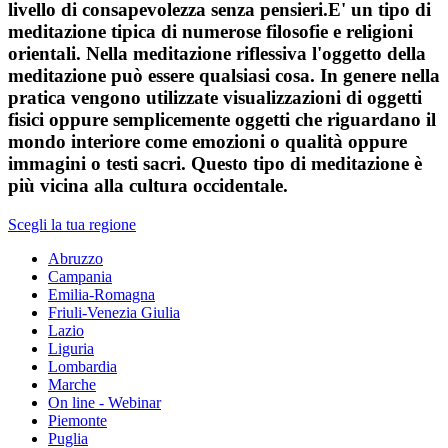
livello di consapevolezza senza pensieri.E' un tipo di
meditazione tipica di numerose filosofie e religioni
orientali. Nella meditazione riflessiva l'oggetto della
meditazione può essere qualsiasi cosa. In genere nella
pratica vengono utilizzate visualizzazioni di oggetti
fisici oppure semplicemente oggetti che riguardano il
mondo interiore come emozioni o qualità oppure
immagini o testi sacri. Questo tipo di meditazione è
più vicina alla cultura occidentale.
Scegli la tua regione
Abruzzo
Campania
Emilia-Romagna
Friuli-Venezia Giulia
Lazio
Liguria
Lombardia
Marche
On line - Webinar
Piemonte
Puglia