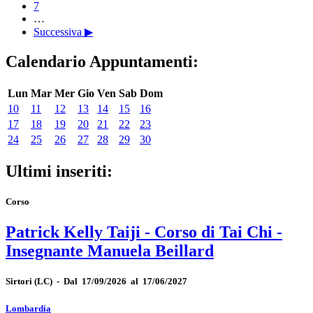
7
…
Successiva ▶
Calendario Appuntamenti:
Lun
Mar
Mer
Gio
Ven
Sab
Dom
10
11
12
13
14
15
16
17
18
19
20
21
22
23
24
25
26
27
28
29
30
Ultimi inseriti:
Corso
Patrick Kelly Taiji - Corso di Tai Chi -
Insegnante Manuela Beillard
Sirtori
(LC)
-
Dal 17/09/2026 al 17/06/2027
Lombardia